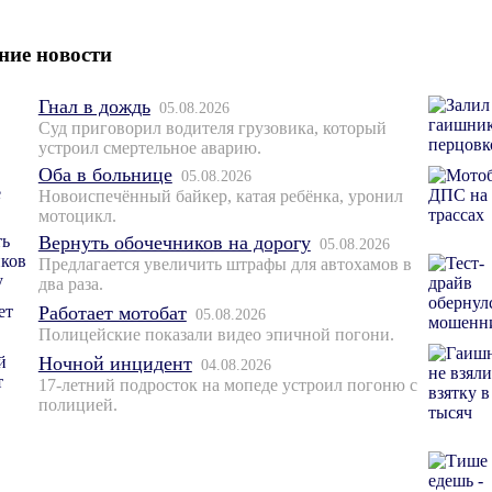
ние новости
Гнал в дождь
05.08.2026
Суд приговорил водителя грузовика, который
устроил смертельное аварию.
Оба в больнице
05.08.2026
Новоиспечённый байкер, катая ребёнка, уронил
мотоцикл.
Вернуть обочечников на дорогу
05.08.2026
Предлагается увеличить штрафы для автохамов в
два раза.
Работает мотобат
05.08.2026
Полицейские показали видео эпичной погони.
Ночной инцидент
04.08.2026
17-летний подросток на мопеде устроил погоню с
полицией.