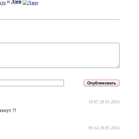
и
Дзен
.
10:07 28.05.2024
хнут ?!
09:14 28.05.2024