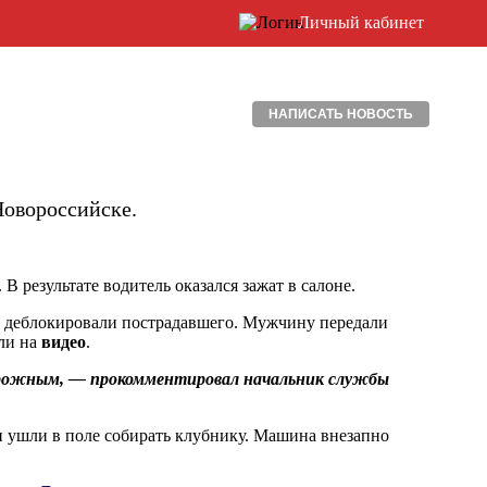
Личный кабинет
НАПИСАТЬ НОВОСТЬ
Новороссийске.
В результате водитель оказался зажат в салоне.
а деблокировали пострадавшего. Мужчину передали
ли на
видео
.
рожным, — прокомментировал начальник службы
и ушли в поле собирать клубнику. Машина внезапно