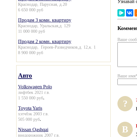
Узнавай 
Краснодар, Парусная, д.20
6 650 000 руб
Продам 3 комн. квартиру
Краснодар, Уральская,д. 129
Коммент
11 000 000 руб
Ваше соо
Продам 2 комн. квартиру
Краснодар, Героев-Разведчиков,д. 12,к. 1
8 900 000 руб
Авто
Ваше имя
Volkswagen Polo
лифтбек 2021 г.в.
.
1 550 000 руб
?
Toyota Yaris
хэтчбэк 2003 г.в.
.
505 000 руб
В
Nissan Qashqai
внедорожник 2007 г.в.