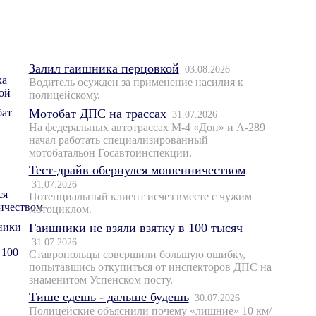
Залил гаишника перцовкой
03.08.2026
Водитель осужден за применение насилия к
полицейскому.
Мотобат ДПС на трассах
31.07.2026
На федеральных автотрассах М-4 «Дон» и А-289
начал работать специализированный
мотобатальон Госавтоинспекции.
Тест-драйв обернулся мошенничеством
31.07.2026
Потенциальный клиент исчез вместе с чужим
мотоциклом.
Гаишники не взяли взятку в 100 тысяч
31.07.2026
Ставропольцы совершили большую ошибку,
попытавшись откупиться от инспекторов ДПС на
знаменитом Успенском посту.
Тише едешь - дальше будешь
30.07.2026
Полицейские объяснили почему «лишние» 10 км/