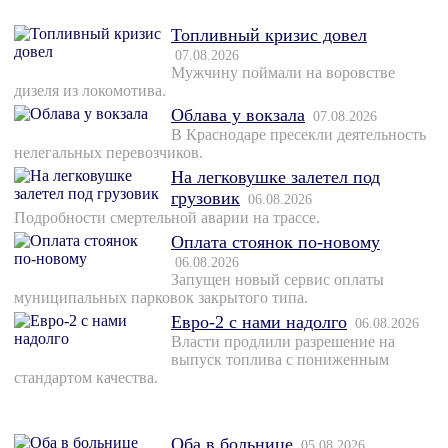
Топливный кризис довел
07.08.2026
Мужчину поймали на воровстве
дизеля из локомотива.
Облава у вокзала
07.08.2026
В Краснодаре пресекли деятельность
нелегальных перевозчиков.
На легковушке залетел под
грузовик
06.08.2026
Подробности смертельной аварии на трассе.
Оплата стоянок по-новому
06.08.2026
Запущен новый сервис оплаты
муниципальных парковок закрытого типа.
Евро-2 с нами надолго
06.08.2026
Власти продлили разрешение на
выпуск топлива с пониженным
стандартом качества.
Оба в больнице
05.08.2026