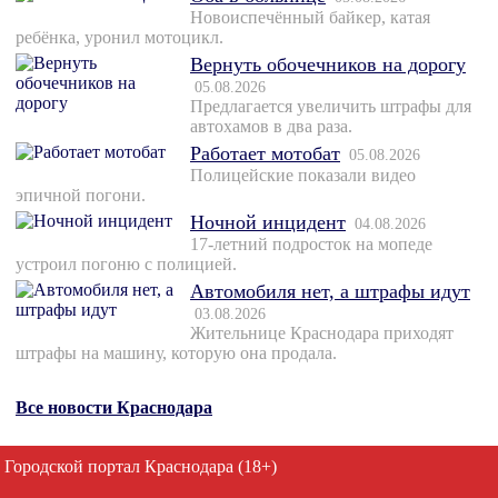
Новоиспечённый байкер, катая
ребёнка, уронил мотоцикл.
Вернуть обочечников на дорогу
05.08.2026
Предлагается увеличить штрафы для
автохамов в два раза.
Работает мотобат
05.08.2026
Полицейские показали видео
эпичной погони.
Ночной инцидент
04.08.2026
17-летний подросток на мопеде
устроил погоню с полицией.
Автомобиля нет, а штрафы идут
03.08.2026
Жительнице Краснодара приходят
штрафы на машину, которую она продала.
Все новости Краснодара
Городской портал Краснодара (18+)