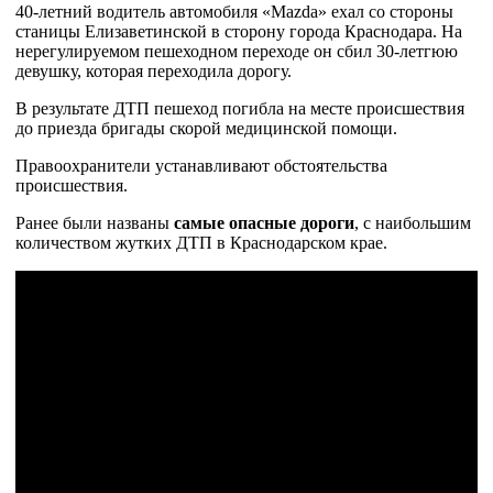
40-летний водитель автомобиля «Mazda» ехал со стороны
станицы Елизаветинской в сторону города Краснодара. На
нерегулируемом пешеходном переходе он сбил 30-летгюю
девушку, которая переходила дорогу.
В результате ДТП пешеход погибла на месте происшествия
до приезда бригады скорой медицинской помощи.
Правоохранители устанавливают обстоятельства
происшествия.
Ранее были названы
самые опасные дороги
, с наибольшим
количеством жутких ДТП в Краснодарском крае.