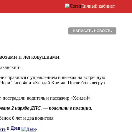
Личный кабинет
НАПИСАТЬ НОВОСТЬ
овозами и легковушками.
баканский».
не справился с управлением и выехал на встречную
Чери Тиго 4» и «Хендай Крета». После большегруз
т, пострадали водитель и пассажир «Хендай».
овано 2 наряда ДПС, — пояснили в полиции.
ёнок 8 лет и два водителя.
и
Дзен
.