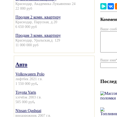
Краснодар, Академика Лукьяненко 24
22 000 руб
Продам 2 комн. квартиру
Коммент
Краснодар, Парусная, д.20
6 650 000 руб
Ваше соо
Продам 3 комн. квартиру
Краснодар, Уральская,д. 129
11 000 000 руб
Ваше имя
Авто
Volkswagen Polo
лифтбек 2021 г.в.
Послед
.
1 550 000 руб
Toyota Yaris
хэтчбэк 2003 г.в.
.
505 000 руб
Nissan Qashqai
внедорожник 2007 г.в.