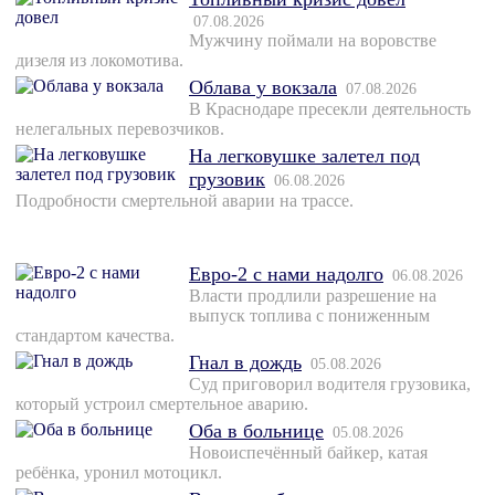
07.08.2026
Мужчину поймали на воровстве
дизеля из локомотива.
Облава у вокзала
07.08.2026
В Краснодаре пресекли деятельность
нелегальных перевозчиков.
На легковушке залетел под
грузовик
06.08.2026
Подробности смертельной аварии на трассе.
Евро-2 с нами надолго
06.08.2026
Власти продлили разрешение на
выпуск топлива с пониженным
стандартом качества.
Гнал в дождь
05.08.2026
Суд приговорил водителя грузовика,
который устроил смертельное аварию.
Оба в больнице
05.08.2026
Новоиспечённый байкер, катая
ребёнка, уронил мотоцикл.