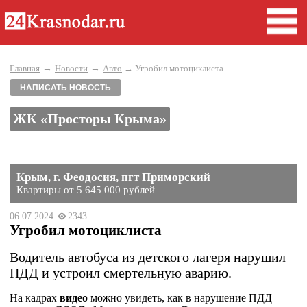
→
→
Главная
Новости
Авто
→ Угробил мотоциклиста
НАПИСАТЬ НОВОСТЬ
ЖК «Просторы Крыма»
Крым, г. Феодосия, пгт Приморский
Квартиры от 5 645 000 рублей
06.07.2024
2343
Угробил мотоциклиста
Водитель автобуса из детского лагеря нарушил
ПДД и устроил смертельную аварию.
На кадрах
видео
можно увидеть, как в нарушение ПДД