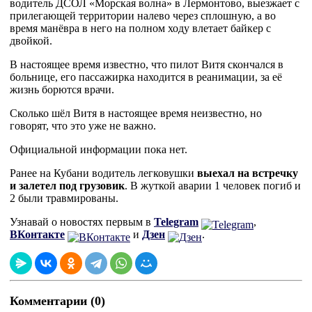
водитель ДСОЛ «Морская волна» в Лермонтово, выезжает с
прилегающей территории налево через сплошную, а во
время манёвра в него на полном ходу влетает байкер с
двойкой.
В настоящее время известно, что пилот Витя скончался в
больнице, его пассажирка находится в реанимации, за её
жизнь борются врачи.
Сколько шёл Витя в настоящее время неизвестно, но
говорят, что это уже не важно.
Официальной информации пока нет.
Ранее на Кубани водитель легковушки
выехал на встречку
и залетел под грузовик
. В жуткой аварии 1 человек погиб и
2 были травмированы.
Узнавай о новостях первым в
Telegram
,
ВКонтакте
и
Дзен
.
Комментарии (0)