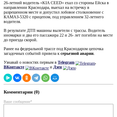
26-летний водитель «KIA CEED» ехал со стороны Ейска в
направлении Краснодара, выехал на встречку в
разрешенном месте и допустил лобовое столкновение с
КАМАЗ-5320 с прицепом, под управлением 32-летнего
водителя.
В результате ДТП машины вылетели с трассы. Водитель
иномарки и два его пассажира 22 и 26- лет погибли на месте
до приезда скорой.
Ранее на федеральной трассе под Краснодаром цепочка
загадочных событий привела к
серьезной аварии
.
Узнавай о новостях первым в
Telegram
,
ВКонтакте
и
Дзен
.
Комментарии (0)
Ваше сообщение*