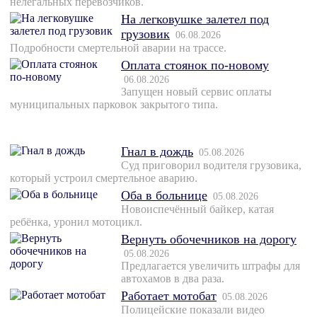
нелегальных перевозчиков.
На легковушке залетел под
грузовик
06.08.2026
Подробности смертельной аварии на трассе.
Оплата стоянок по-новому
06.08.2026
Запущен новый сервис оплаты
муниципальных парковок закрытого типа.
Гнал в дождь
05.08.2026
Суд приговорил водителя грузовика,
который устроил смертельное аварию.
Оба в больнице
05.08.2026
Новоиспечённый байкер, катая
ребёнка, уронил мотоцикл.
Вернуть обочечников на дорогу
05.08.2026
Предлагается увеличить штрафы для
автохамов в два раза.
Работает мотобат
05.08.2026
Полицейские показали видео