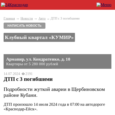
→
→
Главная
Новости
Авто
→ ДТП с 3 погибшими
НАПИСАТЬ НОВОСТЬ
Клубный квартал «КУМИР»
Армавир, ул. Кондратенко, д. 10
Квартиры от 5 280 000 рублей
14.07.2024
2191
ДТП с 3 погибшими
Подробности жуткой аварии в Щербиновском
районе Кубани.
ДТП произошло 14 июля 2024 года в 07:00 на автодороге
«Краснодар-Ейск».