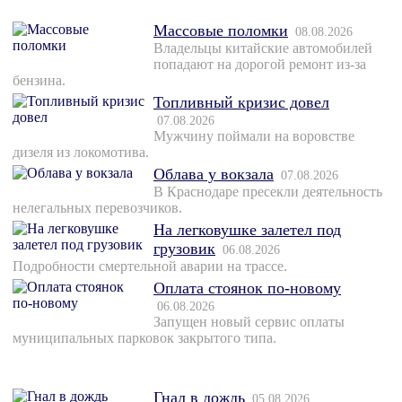
Массовые поломки
08.08.2026
Владельцы китайские автомобилей
попадают на дорогой ремонт из-за
бензина.
Топливный кризис довел
07.08.2026
Мужчину поймали на воровстве
дизеля из локомотива.
Облава у вокзала
07.08.2026
В Краснодаре пресекли деятельность
нелегальных перевозчиков.
На легковушке залетел под
грузовик
06.08.2026
Подробности смертельной аварии на трассе.
Оплата стоянок по-новому
06.08.2026
Запущен новый сервис оплаты
муниципальных парковок закрытого типа.
Гнал в дождь
05.08.2026