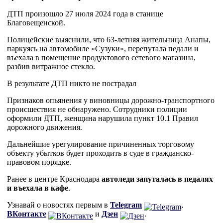
ДТП произошло 27 июля 2024 года в станице
Благовещенской.
Полицейские выяснили, что 63-летняя жительница Анапы,
паркуясь на автомобиле «Сузуки», перепутала педали и
въехала в помещение продуктового сетевого магазина,
разбив витражное стекло.
В результате ДТП никто не пострадал
Признаков опьянения у виновницы дорожно-транспортного
происшествия не обнаружено. Сотрудники полиции
оформили ДТП, женщина нарушила пункт 10.1 Правил
дорожного движения.
Дальнейшие урегулирование причиненных торговому
объекту убытков будет проходить в суде в гражданско-
правовом порядке.
Ранее в центре Краснодара
автоледи запуталась в педалях
и въехала в кафе
.
Узнавай о новостях первым в
Telegram
,
ВКонтакте
и
Дзен
.