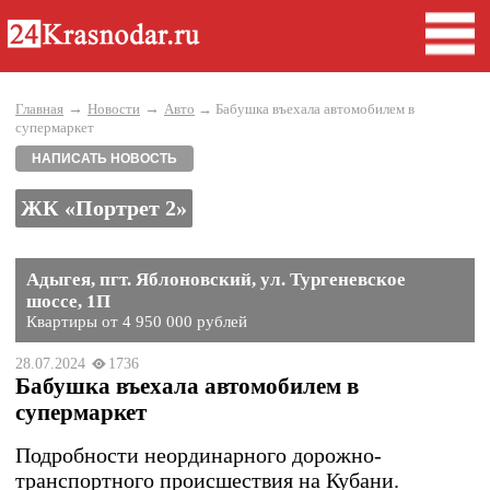
→
→
Главная
Новости
Авто
→ Бабушка въехала автомобилем в
супермаркет
НАПИСАТЬ НОВОСТЬ
ЖК «Портрет 2»
Адыгея, пгт. Яблоновский, ул. Тургеневское
шоссе, 1П
Квартиры от 4 950 000 рублей
28.07.2024
1736
Бабушка въехала автомобилем в
супермаркет
Подробности неординарного дорожно-
транспортного происшествия на Кубани.