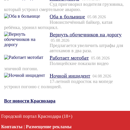
Суд приговорил водителя грузовика,
который устроил смертельное аварию.
Оба в больнице
05.08.2026
Новоиспечённый байкер, катая
ребёнка, уронил мотоцикл.
Вернуть обочечников на дорогу
05.08.2026
Предлагается увеличить штрафы для
автохамов в два раза.
Работает мотобат
05.08.2026
Полицейские показали видео
эпичной погони.
Ночной инцидент
04.08.2026
17-летний подросток на мопеде
устроил погоню с полицией.
Все новости Краснодара
Городской портал Краснодара (18+)
Контакты
|
Размещение рекламы