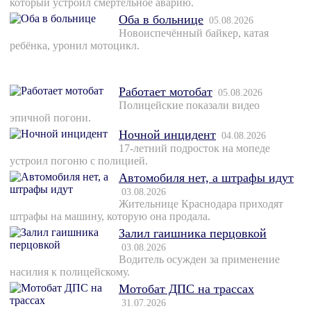
который устроил смертельное аварию.
Оба в больнице
05.08.2026
Новоиспечённый байкер, катая
ребёнка, уронил мотоцикл.
Работает мотобат
05.08.2026
Полицейские показали видео
эпичной погони.
Ночной инцидент
04.08.2026
17-летний подросток на мопеде
устроил погоню с полицией.
Автомобиля нет, а штрафы идут
03.08.2026
Жительнице Краснодара приходят
штрафы на машину, которую она продала.
Залил гаишника перцовкой
03.08.2026
Водитель осужден за применение
насилия к полицейскому.
Мотобат ДПС на трассах
31.07.2026