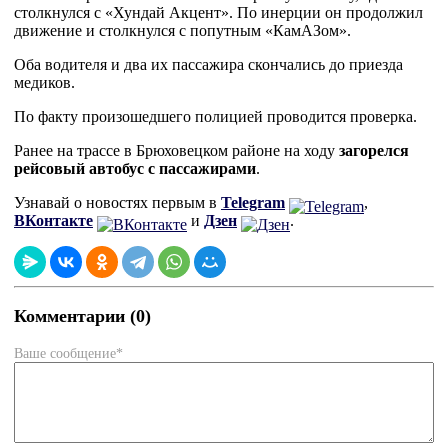
столкнулся с «Хундай Акцент». По инерции он продолжил
движение и столкнулся с попутным «КамАЗом».
Оба водителя и два их пассажира скончались до приезда
медиков.
По факту произошедшего полицией проводится проверка.
Ранее на трассе в Брюховецком районе на ходу
загорелся
рейсовый автобус с пассажирами
.
Узнавай о новостях первым в
Telegram
,
ВКонтакте
и
Дзен
.
Комментарии (0)
Ваше сообщение*