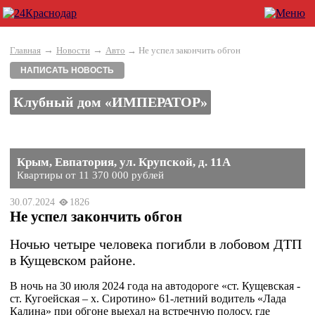
→
→
Главная
Новости
Авто
→ Не успел закончить обгон
НАПИСАТЬ НОВОСТЬ
Клубный дом «ИМПЕРАТОР»
Крым, Евпатория, ул. Крупской, д. 11А
Квартиры от 11 370 000 рублей
30.07.2024
1826
Не успел закончить обгон
Ночью четыре человека погибли в лобовом ДТП
в Кущевском районе.
В ночь на 30 июля 2024 года на автодороге «ст. Кущевская -
ст. Кугоейская – х. Сиротино» 61-летний водитель «Лада
Калина» при обгоне выехал на встречную полосу, где