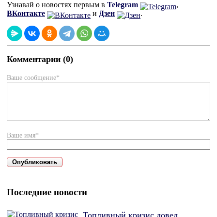
Узнавай о новостях первым в
Telegram
,
ВКонтакте
и
Дзен
.
Комментарии (0)
Ваше сообщение*
Ваше имя*
Последние новости
Топливный кризис довел