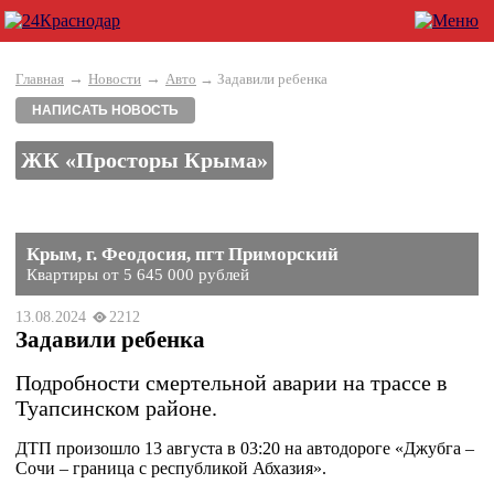
→
→
Главная
Новости
Авто
→ Задавили ребенка
НАПИСАТЬ НОВОСТЬ
ЖК «Просторы Крыма»
Крым, г. Феодосия, пгт Приморский
Квартиры от 5 645 000 рублей
13.08.2024
2212
Задавили ребенка
Подробности смертельной аварии на трассе в
Туапсинском районе.
ДТП произошло 13 августа в 03:20 на автодороге «Джубга –
Сочи – граница с республикой Абхазия».