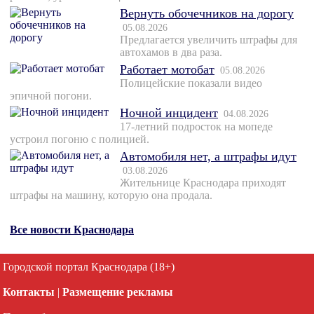
Вернуть обочечников на дорогу
05.08.2026
Предлагается увеличить штрафы для
автохамов в два раза.
Работает мотобат
05.08.2026
Полицейские показали видео
эпичной погони.
Ночной инцидент
04.08.2026
17-летний подросток на мопеде
устроил погоню с полицией.
Автомобиля нет, а штрафы идут
03.08.2026
Жительнице Краснодара приходят
штрафы на машину, которую она продала.
Все новости Краснодара
Городской портал Краснодара (18+)
Контакты
|
Размещение рекламы