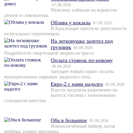
07.08.2026
Мужчину поймали на воровстве
дизеля из локомотива.
Облава у вокзала
07.08.2026
В Краснодаре пресекли деятельность
нелегальных перевозчиков.
На легковушке залетел под
грузовик
06.08.2026
Подробности смертельной аварии на трассе.
Оплата стоянок по-новому
06.08.2026
Запущен новый сервис оплаты
муниципальных парковок закрытого типа.
Евро-2 с нами надолго
06.08.2026
Власти продлили разрешение на
выпуск топлива с пониженным
стандартом качества.
Оба в больнице
05.08.2026
Новоиспечённый байкер, катая
ребёнка, уронил мотоцикл.