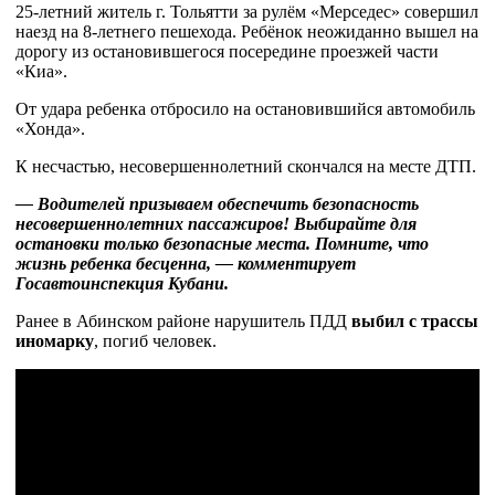
25-летний житель г. Тольятти за рулём «Мерседес» совершил
наезд на 8-летнего пешехода. Ребёнок неожиданно вышел на
дорогу из остановившегося посередине проезжей части
«Киа».
От удара ребенка отбросило на остановившийся автомобиль
«Хонда».
К несчастью, несовершеннолетний скончался на месте ДТП.
— Водителей призываем обеспечить безопасность
несовершеннолетних пассажиров! Выбирайте для
остановки только безопасные места. Помните, что
жизнь ребенка бесценна, — комментирует
Госавтоинспекция Кубани.
Ранее в Абинском районе нарушитель ПДД
выбил с трассы
иномарку
, погиб человек.