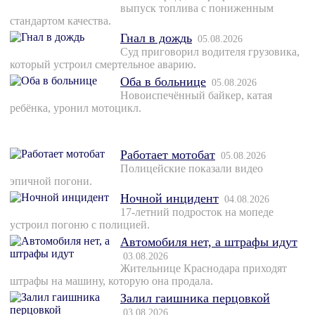
выпуск топлива с пониженным
стандартом качества.
Гнал в дождь
05.08.2026
Суд приговорил водителя грузовика,
который устроил смертельное аварию.
Оба в больнице
05.08.2026
Новоиспечённый байкер, катая
ребёнка, уронил мотоцикл.
Работает мотобат
05.08.2026
Полицейские показали видео
эпичной погони.
Ночной инцидент
04.08.2026
17-летний подросток на мопеде
устроил погоню с полицией.
Автомобиля нет, а штрафы идут
03.08.2026
Жительнице Краснодара приходят
штрафы на машину, которую она продала.
Залил гаишника перцовкой
03.08.2026