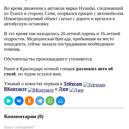
Во время движения у автовоза марки Hyundai, следовавший
из Туапсе в сторону Сочи, оторвался прицеп с автомобилем.
Неконтролируемый объект съехал с дороги и врезался в
автобусную остановку.
В это время там находились 20-летний парень и 16-летний
подросток. Медицинская бригада, прибывшая на место
инцидента, сейчас оказала пострадавшим необходимую
помощь.
Обстоятельства произошедшего уточняются.
Ранее в Краснодаре ночной гонщик
разложил авто об
столб
, но чудом остался жив.
Узнавай о новостях первым в
Telegram
,
ВКонтакте
и
Дзен
.
Комментарии (0)
Ваше сообщение*