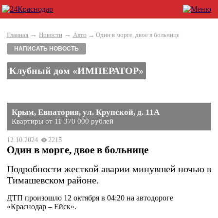
→
→
Главная
Новости
Авто
→ Один в морге, двое в больнице
НАПИСАТЬ НОВОСТЬ
Клубный дом «ИМПЕРАТОР»
Крым, Евпатория, ул. Крупской, д. 11А
Квартиры от 11 370 000 рублей
12.10.2024
2215
Один в морге, двое в больнице
Подробности жесткой аварии минувшей ночью в
Тимашевском районе.
ДТП произошло 12 октября в 04:20 на автодороге
«Краснодар – Ейск».