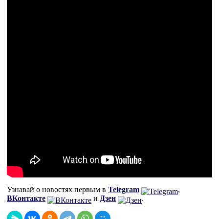
Узнавай о новостях первым в
Telegram
,
ВКонтакте
и
Дзен
.