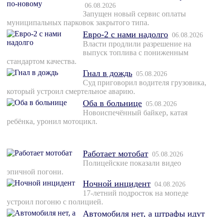
06.08.2026
Запущен новый сервис оплаты
муниципальных парковок закрытого типа.
Евро-2 с нами надолго
06.08.2026
Власти продлили разрешение на
выпуск топлива с пониженным
стандартом качества.
Гнал в дождь
05.08.2026
Суд приговорил водителя грузовика,
который устроил смертельное аварию.
Оба в больнице
05.08.2026
Новоиспечённый байкер, катая
ребёнка, уронил мотоцикл.
Работает мотобат
05.08.2026
Полицейские показали видео
эпичной погони.
Ночной инцидент
04.08.2026
17-летний подросток на мопеде
устроил погоню с полицией.
Автомобиля нет, а штрафы идут