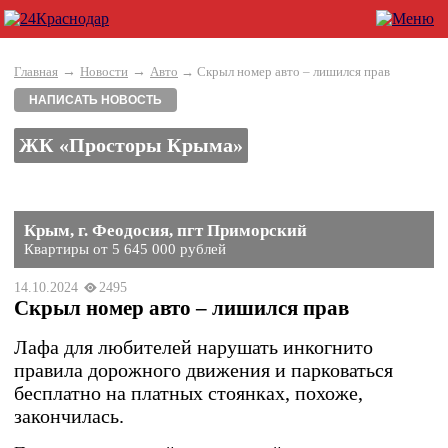
→
→
Главная
Новости
Авто
→ Скрыл номер авто – лишился прав
НАПИСАТЬ НОВОСТЬ
ЖК «Просторы Крыма»
Крым, г. Феодосия, пгт Приморский
Квартиры от 5 645 000 рублей
14.10.2024
2495
Скрыл номер авто – лишился прав
Лафа для любителей нарушать инкогнито
правила дорожного движения и парковаться
бесплатно на платных стоянках, похоже,
закончилась.