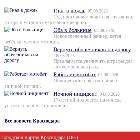
Гнал в дождь
05.08.2026
Суд приговорил водителя грузовика,
который устроил смертельное аварию.
Оба в больнице
05.08.2026
Новоиспечённый байкер, катая
ребёнка, уронил мотоцикл.
Вернуть обочечников на дорогу
05.08.2026
Предлагается увеличить штрафы для
автохамов в два раза.
Работает мотобат
05.08.2026
Полицейские показали видео
эпичной погони.
Ночной инцидент
04.08.2026
17-летний подросток на мопеде
устроил погоню с полицией.
Все новости Краснодара
Городской портал Краснодара (18+)