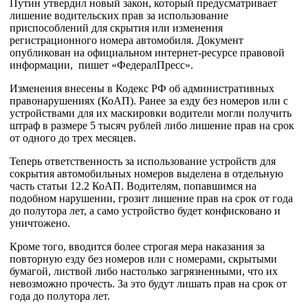
Путин утвердил новый закон, который предусматривает
лишение водительских прав за использование
приспособлений для скрытия или изменения
регистрационного номера автомобиля. Документ
опубликован на официальном интернет-ресурсе правовой
информации, пишет «ФедералПресс».
Изменения внесены в Кодекс РФ об административных
правонарушениях (КоАП). Ранее за езду без номеров или с
устройствами для их маскировки водители могли получить
штраф в размере 5 тысяч рублей либо лишение прав на срок
от одного до трех месяцев.
Теперь ответственность за использование устройств для
сокрытия автомобильных номеров выделена в отдельную
часть статьи 12.2 КоАП. Водителям, попавшимся на
подобном нарушении, грозит лишение прав на срок от года
до полутора лет, а само устройство будет конфисковано и
уничтожено.
Кроме того, вводится более строгая мера наказания за
повторную езду без номеров или с номерами, скрытыми
бумагой, листвой либо настолько загрязненными, что их
невозможно прочесть. За это будут лишать прав на срок от
года до полутора лет.