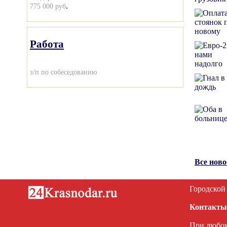
.
775 000 руб
Работа
з/п по собеседованию
Все нов
Городской
Контакты
При любом