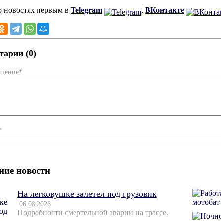
о новостях первым в
Telegram
,
ВКонтакте
арии (0)
бщение*
*
ние новости
На легковушке залетел под грузовик
06.08.2026
Подробности смертельной аварии на трассе.