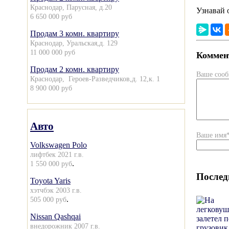
Краснодар, Парусная, д.20
Узнавай 
6 650 000 руб
Продам 3 комн. квартиру
Краснодар, Уральская,д. 129
11 000 000 руб
Коммент
Продам 2 комн. квартиру
Ваше соо
Краснодар, Героев-Разведчиков,д. 12,к. 1
8 900 000 руб
Авто
Ваше имя
Volkswagen Polo
лифтбек 2021 г.в.
.
1 550 000 руб
Послед
Toyota Yaris
хэтчбэк 2003 г.в.
.
505 000 руб
Nissan Qashqai
внедорожник 2007 г.в.