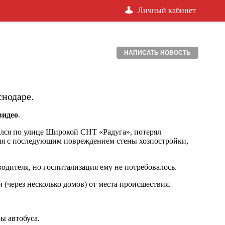
Личный кабинет
НАПИСАТЬ НОВОСТЬ
снодаре.
видео
.
ался по улице Широкой СНТ «Радуга», потерял
ения с последующим повреждением стены хозпостройки,
одителя, но госпитализация ему не потребовалось.
(через несколько домов) от места происшествия.
ы автобуса.