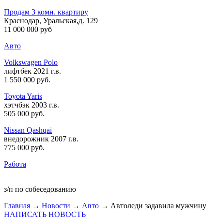
Продам 3 комн. квартиру
Краснодар, Уральская,д. 129
11 000 000 руб
Авто
Volkswagen Polo
лифтбек 2021 г.в.
1 550 000 руб
.
Toyota Yaris
хэтчбэк 2003 г.в.
505 000 руб
.
Nissan Qashqai
внедорожник 2007 г.в.
775 000 руб
.
Работа
з/п по собеседованию
Главная
→
Новости
→
Авто
→ Автоледи задавила мужчину
НАПИСАТЬ НОВОСТЬ