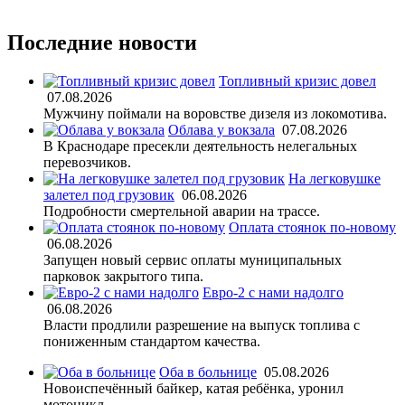
Последние новости
Топливный кризис довел
07.08.2026
Мужчину поймали на воровстве дизеля из локомотива.
Облава у вокзала
07.08.2026
В Краснодаре пресекли деятельность нелегальных
перевозчиков.
На легковушке
залетел под грузовик
06.08.2026
Подробности смертельной аварии на трассе.
Оплата стоянок по-новому
06.08.2026
Запущен новый сервис оплаты муниципальных
парковок закрытого типа.
Евро-2 с нами надолго
06.08.2026
Власти продлили разрешение на выпуск топлива с
пониженным стандартом качества.
Оба в больнице
05.08.2026
Новоиспечённый байкер, катая ребёнка, уронил
мотоцикл.