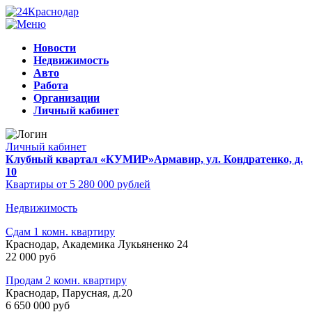
Новости
Недвижимость
Авто
Работа
Организации
Личный кабинет
Личный кабинет
Клубный квартал «КУМИР»
Армавир, ул. Кондратенко, д.
10
Квартиры от 5 280 000 рублей
Недвижимость
Сдам 1 комн. квартиру
Краснодар, Академика Лукьяненко 24
22 000 руб
Продам 2 комн. квартиру
Краснодар, Парусная, д.20
6 650 000 руб