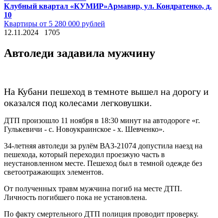
Клубный квартал «КУМИР»
Армавир, ул. Кондратенко, д.
10
Квартиры от 5 280 000 рублей
12.11.2024
1705
Автоледи задавила мужчину
На Кубани пешеход в темноте вышел на дорогу и
оказался под колесами легковушки.
ДТП произошло 11 ноября в 18:30 минут на автодороге «г.
Гулькевичи - с. Новоукраинское - х. Шевченко».
34-летняя автоледи за рулём ВАЗ-21074 допустила наезд на
пешехода, который переходил проезжую часть в
неустановленном месте. Пешеход был в темной одежде без
светоотражающих элементов.
От полученных травм мужчина погиб на месте ДТП.
Личность погибшего пока не установлена.
По факту смертельного ДТП полиция проводит проверку.