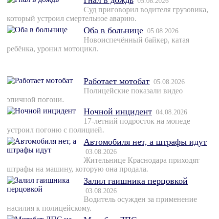
Гнал в дождь
05.08.2026
Суд приговорил водителя грузовика,
который устроил смертельное аварию.
Оба в больнице
05.08.2026
Новоиспечённый байкер, катая
ребёнка, уронил мотоцикл.
Работает мотобат
05.08.2026
Полицейские показали видео
эпичной погони.
Ночной инцидент
04.08.2026
17-летний подросток на мопеде
устроил погоню с полицией.
Автомобиля нет, а штрафы идут
03.08.2026
Жительнице Краснодара приходят
штрафы на машину, которую она продала.
Залил гаишника перцовкой
03.08.2026
Водитель осужден за применение
насилия к полицейскому.