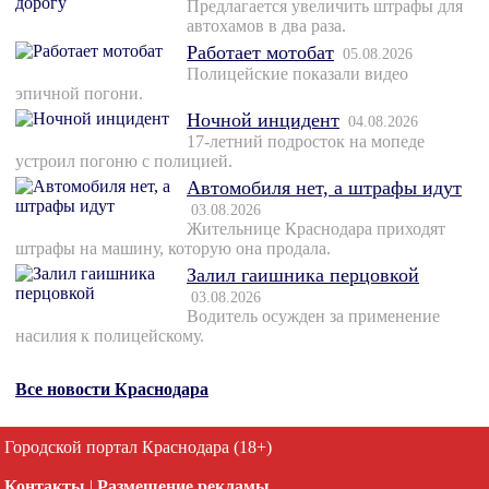
Предлагается увеличить штрафы для
автохамов в два раза.
Работает мотобат
05.08.2026
Полицейские показали видео
эпичной погони.
Ночной инцидент
04.08.2026
17-летний подросток на мопеде
устроил погоню с полицией.
Автомобиля нет, а штрафы идут
03.08.2026
Жительнице Краснодара приходят
штрафы на машину, которую она продала.
Залил гаишника перцовкой
03.08.2026
Водитель осужден за применение
насилия к полицейскому.
Все новости Краснодара
Городской портал Краснодара (18+)
Контакты
|
Размещение рекламы