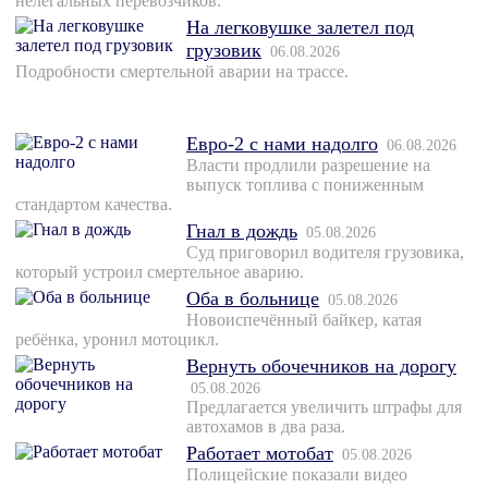
нелегальных перевозчиков.
На легковушке залетел под
грузовик
06.08.2026
Подробности смертельной аварии на трассе.
Евро-2 с нами надолго
06.08.2026
Власти продлили разрешение на
выпуск топлива с пониженным
стандартом качества.
Гнал в дождь
05.08.2026
Суд приговорил водителя грузовика,
который устроил смертельное аварию.
Оба в больнице
05.08.2026
Новоиспечённый байкер, катая
ребёнка, уронил мотоцикл.
Вернуть обочечников на дорогу
05.08.2026
Предлагается увеличить штрафы для
автохамов в два раза.
Работает мотобат
05.08.2026
Полицейские показали видео