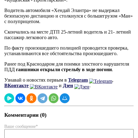
Водитель автомобиля «Хендай Элантра» не выдержал
безопасную дистанцию и столкнулся с большегрузом «Ман»
с полуприцепом.
Скончались на месте ДТП 25-летний водитель и 21- летний
пассажир легкового авто.
По факту произошедшего полицией проводится проверка,
устанавливаются все обстоятельства произошедшего.
Ранее под Краснодаром для поимки злостного нарушителя
ПДД
гаишники открыли стрельбу в ходе погони
.
Узнавай о новостях первым в
Telegram
,
ВКонтакте
и
Дзен
.
Комментарии (0)
Ваше сообщение*