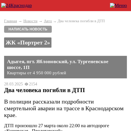
→
→
Главная
Новости
Авто
→ Два человека погибли в ДТП
НАПИСАТЬ НОВОСТЬ
ЖК «Портрет 2»
Адыгея, пгт. Яблоновский, ул. Тургеневское
шоссе, 1П
Квартиры от 4 950 000 рублей
28.03.2025
2154
Два человека погибли в ДТП
В полиции рассказали подробности
смертельной аварии на трассе в Краснодарском
крае.
ДТП произошло 27 марта около 22:00 на автодороге
«Кущевская - Пролетарский».