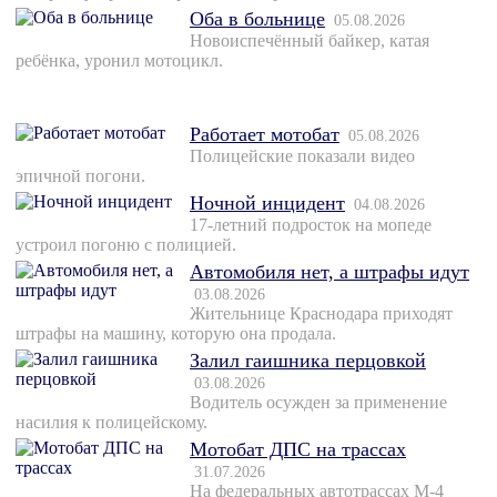
Оба в больнице
05.08.2026
Новоиспечённый байкер, катая
ребёнка, уронил мотоцикл.
Работает мотобат
05.08.2026
Полицейские показали видео
эпичной погони.
Ночной инцидент
04.08.2026
17-летний подросток на мопеде
устроил погоню с полицией.
Автомобиля нет, а штрафы идут
03.08.2026
Жительнице Краснодара приходят
штрафы на машину, которую она продала.
Залил гаишника перцовкой
03.08.2026
Водитель осужден за применение
насилия к полицейскому.
Мотобат ДПС на трассах
31.07.2026
На федеральных автотрассах М-4