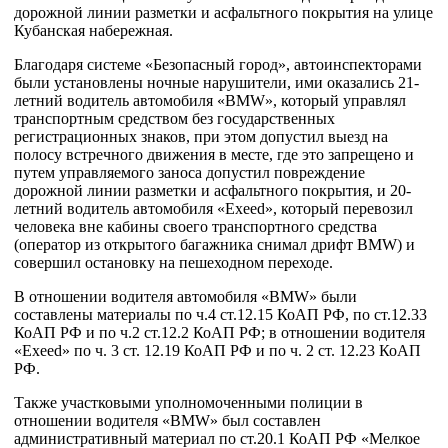
дорожной линии разметки и асфальтного покрытия на улице
Кубанская набережная.
Благодаря системе «Безопасный город», автоинспекторами
были установлены ночные нарушители, ими оказались 21-
летний водитель автомобиля «BMW», который управлял
транспортным средством без государственных
регистрационных знаков, при этом допустил выезд на
полосу встречного движения в месте, где это запрещено и
путем управляемого заноса допустил повреждение
дорожной линии разметки и асфальтного покрытия, и 20-
летний водитель автомобиля «Exeed», который перевозил
человека вне кабины своего транспортного средства
(оператор из открытого багажника снимал дрифт BMW) и
совершил остановку на пешеходном переходе.
В отношении водителя автомобиля «BMW» были
составлены материалы по ч.4 ст.12.15 КоАП РФ, по ст.12.33
КоАП РФ и по ч.2 ст.12.2 КоАП РФ; в отношении водителя
«Exeed» по ч. 3 ст. 12.19 КоАП РФ и по ч. 2 ст. 12.23 КоАП
РФ.
Также участковыми уполномоченными полиции в
отношении водителя «BMW» был составлен
административный материал по ст.20.1 КоАП РФ «Мелкое