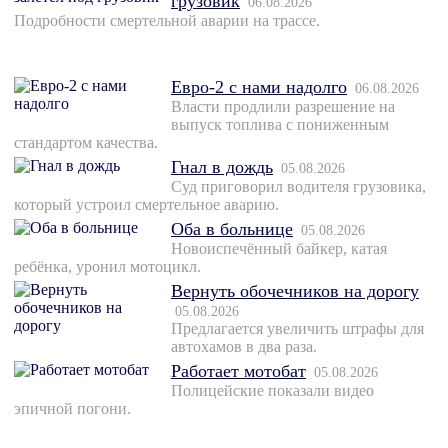
грузовик
06.08.2026
Подробности смертельной аварии на трассе.
Евро-2 с нами надолго
06.08.2026
Власти продлили разрешение на
выпуск топлива с пониженным
стандартом качества.
Гнал в дождь
05.08.2026
Суд приговорил водителя грузовика,
который устроил смертельное аварию.
Оба в больнице
05.08.2026
Новоиспечённый байкер, катая
ребёнка, уронил мотоцикл.
Вернуть обочечников на дорогу
05.08.2026
Предлагается увеличить штрафы для
автохамов в два раза.
Работает мотобат
05.08.2026
Полицейские показали видео
эпичной погони.