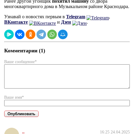
Ранее другой угонщик
похитил машину
со двора
многоквартирного дома в Музыкальном районе Краснодара.
Узнавай о новостях первым в
Telegram
,
ВКонтакте
и
Дзен
.
Комментарии (1)
Ваше сообщение*
Ваше имя*
..
16:25 24.04.2025