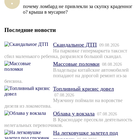
.
почему ломбард не привлекли за скупку краденног
о? крыша в мусарне?
Последние новости
Скандальное ДТП
09.08.2026
На парковке гипермаркета таксист
сбил маленького ребенка, разразился большой скандал.
Массовые поломки
08.08.2026
Владельцы китайские автомобилей
попадают на дорогой ремонт из-за
бензина.
Топливный кризис довел
07.08.2026
Мужчину поймали на воровстве
дизеля из локомотива.
Облава у вокзала
07.08.2026
В Краснодаре пресекли деятельность
нелегальных перевозчиков.
На легковушке залетел под