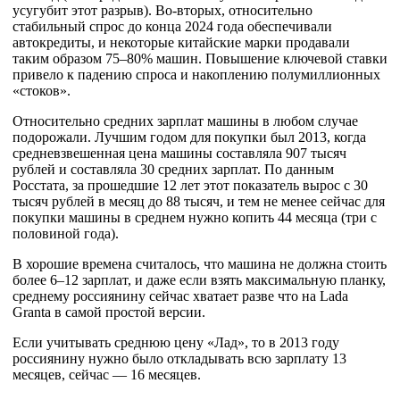
усугубит этот разрыв). Во-вторых, относительно
стабильный спрос до конца 2024 года обеспечивали
автокредиты, и некоторые китайские марки продавали
таким образом 75–80% машин. Повышение ключевой ставки
привело к падению спроса и накоплению полумиллионных
«стоков».
Относительно средних зарплат машины в любом случае
подорожали. Лучшим годом для покупки был 2013, когда
средневзвешенная цена машины составляла 907 тысяч
рублей и составляла 30 средних зарплат. По данным
Росстата, за прошедшие 12 лет этот показатель вырос с 30
тысяч рублей в месяц до 88 тысяч, и тем не менее сейчас для
покупки машины в среднем нужно копить 44 месяца (три с
половиной года).
В хорошие времена считалось, что машина не должна стоить
более 6–12 зарплат, и даже если взять максимальную планку,
среднему россиянину сейчас хватает разве что на Lada
Granta в самой простой версии.
Если учитывать среднюю цену «Лад», то в 2013 году
россиянину нужно было откладывать всю зарплату 13
месяцев, сейчас — 16 месяцев.