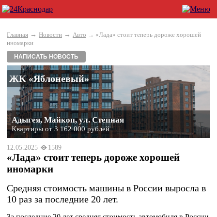
→
→
Главная
Новости
Авто
→ «Лада» стоит теперь дороже хорошей
иномарки
НАПИСАТЬ НОВОСТЬ
ЖК «Яблоневый»
Адыгея, Майкоп, ул. Степная
Квартиры от 3 162 000 рублей
12.05.2025
1589
«Лада» стоит теперь дороже хорошей
иномарки
Средняя стоимость машины в России выросла в
10 раз за последние 20 лет.
За последние 20 лет средняя стоимость автомобиля в России