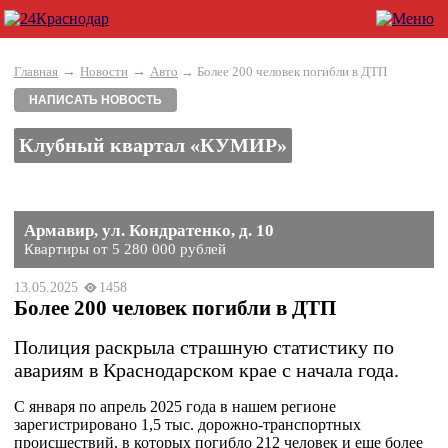
→
→
Главная
Новости
Авто
→ Более 200 человек погибли в ДТП
НАПИСАТЬ НОВОСТЬ
Клубный квартал «КУМИР»
Армавир, ул. Кондратенко, д. 10
Квартиры от 5 280 000 рублей
13.05.2025
1458
Более 200 человек погибли в ДТП
Полиция раскрыла страшную статистику по
авариям в Краснодарском крае с начала года.
С января по апрель 2025 года в нашем регионе
зарегистрировано 1,5 тыс. дорожно-транспортных
происшествий, в которых погибло 212 человек и еще более