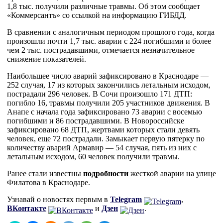
1,8 тыс. получили различные травмы. Об этом сообщает
«Коммерсантъ» со ссылкой на информацию ГИБДД.
В сравнении с аналогичным периодом прошлого года, когда
произошли почти 1,7 тыс. аварии с 224 погибшими и более
чем 2 тыс. пострадавшими, отмечается незначительное
снижение показателей.
Наибольшее число аварий зафиксировано в Краснодаре —
252 случая, 17 из которых закончились летальным исходом,
пострадали 296 человек. В Сочи произошло 171 ДТП:
погибло 16, травмы получили 205 участников движения. В
Анапе с начала года зафиксировано 73 аварии с восемью
погибшими и 86 пострадавшими. В Новороссийске
зафиксировано 68 ДТП, жертвами которых стали девять
человек, еще 72 пострадали. Замыкает первую пятерку по
количеству аварий Армавир — 54 случая, пять из них с
летальным исходом, 60 человек получили травмы.
Ранее стали известны
подробности
жесткой аварии на улице
Филатова в Краснодаре.
Узнавай о новостях первым в
Telegram
,
ВКонтакте
и
Дзен
.