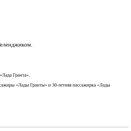
Геленджиком.
«Лада Гранта».
ассажиры «Лады Гранты» и 30-летняя пассажирка «Лады