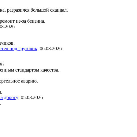
ка, разразился большой скандал.
емонт из-за бензина.
08.2026
зчиков.
етел под грузовик
06.08.2026
26
енным стандартом качества.
ертельное аварию.
.
а дорогу
05.08.2026
.