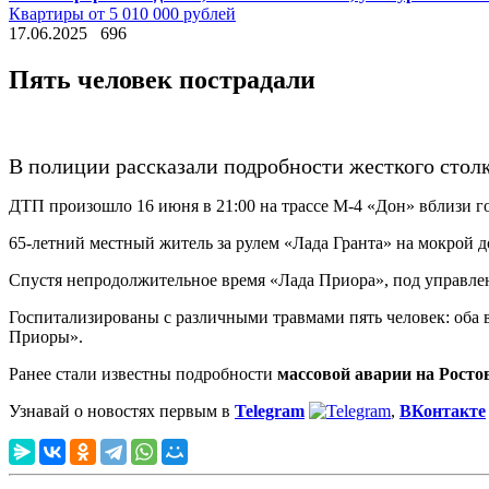
Квартиры от 5 010 000 рублей
17.06.2025
696
Пять человек пострадали
В полиции рассказали подробности жесткого стол
ДТП произошло 16 июня в 21:00 на трассе М-4 «Дон» вблизи г
65-летний местный житель за рулем «Лада Гранта» на мокрой д
Спустя непродолжительное время «Лада Приора», под управлен
Госпитализированы с различными травмами пять человек: оба 
Приоры».
Ранее стали известны подробности
массовой аварии на Росто
Узнавай о новостях первым в
Telegram
,
ВКонтакте