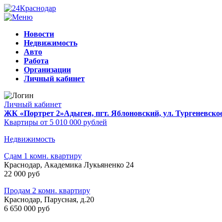
Новости
Недвижимость
Авто
Работа
Организации
Личный кабинет
Личный кабинет
ЖК «Портрет 2»
Адыгея, пгт. Яблоновский, ул. Тургеневско
Квартиры от 5 010 000 рублей
Недвижимость
Сдам 1 комн. квартиру
Краснодар, Академика Лукьяненко 24
22 000 руб
Продам 2 комн. квартиру
Краснодар, Парусная, д.20
6 650 000 руб