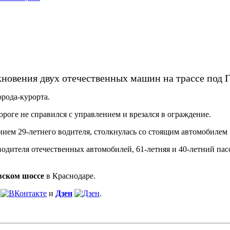
кновения двух отечественных машин на трассе под 
орода-курорта.
ороге не справился с управлением и врезался в ограждение.
ием 29-летнего водителя, столкнулась со стоящим автомобилем 
водителя отечественных автомобилей, 61-летняя и 40-летний п
вском шоссе
в Краснодаре.
и
Дзен
.