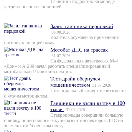
17-летний подросток на мопеде
устроил погоню с полицией.
Залил гаишника перцовкой
03.08.2026
Водитель осужден за применение
насилия к полицейскому.
Мотобат ДПС на трассах
31.07.2026
На федеральных автотрассах М-4
«Дон» и А-289 начал работать специализированный
мотобатальон Госавтоинспекции.
Тест-драйв обернулся
мошенничеством
31.07.2026
Потенциальный клиент исчез вместе
с чужим мотоциклом.
Гаишники не взяли взятку в 100
тысяч
31.07.2026
Ставропольцы совершили большую
ошибку, попытавшись откупиться от инспекторов ДПС на
знаменитом Успенском посту.