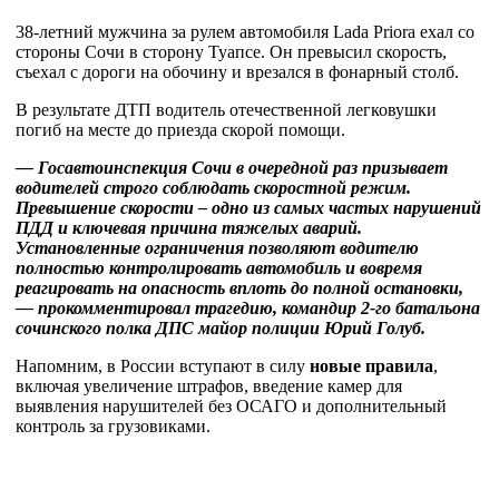
38-летний мужчина за рулем автомобиля Lada Priora ехал со
стороны Сочи в сторону Туапсе. Он превысил скорость,
съехал с дороги на обочину и врезался в фонарный столб.
В результате ДТП водитель отечественной легковушки
погиб на месте до приезда скорой помощи.
— Госавтоинспекция Сочи в очередной раз призывает
водителей строго соблюдать скоростной режим.
Превышение скорости – одно из самых частых нарушений
ПДД и ключевая причина тяжелых аварий.
Установленные ограничения позволяют водителю
полностью контролировать автомобиль и вовремя
реагировать на опасность вплоть до полной остановки,
— прокомментировал трагедию, командир 2-го батальона
сочинского полка ДПС майор полиции Юрий Голуб.
Напомним, в России вступают в силу
новые правила
,
включая увеличение штрафов, введение камер для
выявления нарушителей без ОСАГО и дополнительный
контроль за грузовиками.