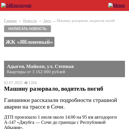
→
→
Главная
Новости
Авто
→ Машину разорвало, водитель погиб
НАПИСАТЬ НОВОСТЬ
ЖК «Яблоневый»
Адыгея, Майкоп, ул. Степная
Квартиры от 3 162 000 рублей
02.07.2025
1204
Машину разорвало, водитель погиб
Гаишники рассказали подробности страшной
аварии на трассе в Сочи.
ДТП произошло 1 июля около 14:00 на 95 км автодороги
А-147 «Джубга — Сочи до границы с Республикой
Абхазия».