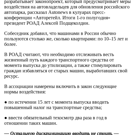
разрабатывает законопроект, который предусматривает меры
воздействия на автовладельцев для обновления российского
автопарка, рассказал Autonews в кулуарах пресс-
конференции «Авторетейл. Итоги 1-го полугодия»
президент РОАД Алексей Подщеколдин.
Собеседник добавил, что машинами в России обычно
пользуются столько же, сколько квартирами: по 10–15 лет и
более.
В РОАД считают, что необходимо отслеживать весть
жизненный путь каждого транспортного средства от
момента выпуска до утилизации, а также стимулировать
граждан избавляться от старых машин, выработавших свой
ресурс.
В ассоциации намерены включить в закон следующие
нормы воздействия:
● по истечении 15 лет с момента выпуска вводить
повышенный налог на транспортные средства;
● ввести обязательный техосмотр два раза в год в
отношении таких машин.
— Остальную дискриминацию вводить не стоит, —