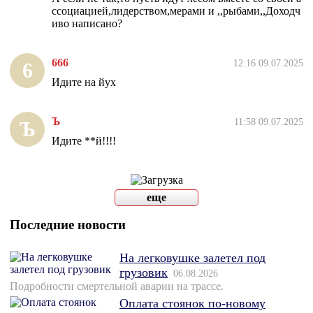
ссоциацией,лидерством,мерами и ,,рыбами,,Доходч
иво написано?
666
12:16 09.07.2025
6
Идите на йух
Ъ
11:58 09.07.2025
Ъ
Идите **й!!!!
еще
Последние новости
На легковушке залетел под
грузовик
06.08.2026
Подробности смертельной аварии на трассе.
Оплата стоянок по-новому