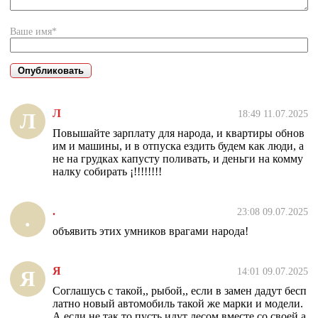
Ваше имя*
Л
18:49 11.07.2025
Л
Повышайте зарплату для народа, и квартиры обнов
им и машины, и в отпуска ездить будем как люди, а
не на грудках капусту поливать, и деньги на комму
налку собирать ¡!!!!!!!!
.
23:08 09.07.2025
.
объявить этих умников врагами народа!
Я
14:01 09.07.2025
Я
Соглашусь с такой,, рыбой,, если в замен дадут бесп
латно новый автомобиль такой же марки и модели.
А если не так,то пусть идут лесом вместе со своей а