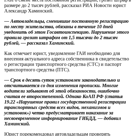
размере до 2 тысяч рублей, рассказал РИА Новости юрист
Александр Хаминский.
— Автовладельцы, сменившие постоянную регистрацию
по месту жительства, обязаны в течение 10 дней
уведомить об этом Госавтоинспекцию. Нарушение этого
правила грозит штрафом от 1,5 тысячи до 2 тысяч
рублей, — рассказал Хаминский.
Как отмечает юрист, уведомление ГАИ необходимо для
внесения актуального адреса собственника в свидетельство
о регистрации транспортного средства (СТС) и паспорт
транспортного средства (ПТС).
— Срок в десять суток установлен законодательно и
отсчитывается со дня изменения прописки. Многие
водители забывают об этой обязанности, ошибочно
считая ее второстепенной. Однако КоАП РФ (статья
19.22 «Нарушение правил государственной регистрации
транспортных средств всех видов, механизмов и
установок») четко предусматривает наказание за
несвоевременное информирование ГИБДД, — добавил
Хаминский.
Юрист порекомендовал автовладельцам проверять