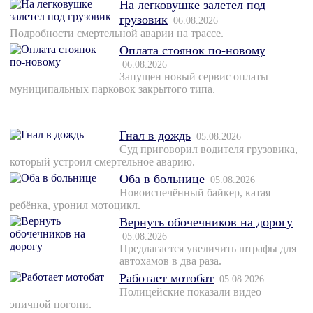
На легковушке залетел под
грузовик
06.08.2026
Подробности смертельной аварии на трассе.
Оплата стоянок по-новому
06.08.2026
Запущен новый сервис оплаты
муниципальных парковок закрытого типа.
Гнал в дождь
05.08.2026
Суд приговорил водителя грузовика,
который устроил смертельное аварию.
Оба в больнице
05.08.2026
Новоиспечённый байкер, катая
ребёнка, уронил мотоцикл.
Вернуть обочечников на дорогу
05.08.2026
Предлагается увеличить штрафы для
автохамов в два раза.
Работает мотобат
05.08.2026
Полицейские показали видео
эпичной погони.