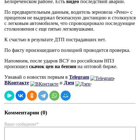
Белореченском районе. Есть
видео
последствий аварии.
По предварительным данным, водитель зерновоза «Рено» с
прицепом не выдержал безопасную дистанцию и столкнулся
с легковым автомобилем, что спровоцировало последующие
столкновения с еще пятью легковушками.
К счастью в результате ДТП пострадавших нет.
По факту произошедшего полицией проводится проверка.
Напомним, после ударов ВСУ по российским НПЗ
произошел
скачок цен на бензин
на оптовой бирже.
Узнавай о новостях первым в
Telegram
,
ВКонтакте
и
Дзен
.
Комментарии (0)
Ваше сообщение*