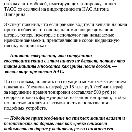
стеклах автомобилей, имитирующих тонировку, пишет
ТАСС со ссылкой на вице-президента НАС Антона
Шапарина.
Эксперт пояснил, что если раньше водители вешали на окна
приспособления от солнца, напоминающие домашние
шторы, теперь некоторые используют так называемые
иранские занавески, представляющие собой выдвижную
пленку на присосках
— Понятно совершенно, что сотрудники
госавтоинспекции с этим ничего не делают, потому что
такие машины множатся как грибы после дождя, —
заявил вице-президент НАС.
По его словам, повлиять на ситуацию можно ужесточением
наказания. Увеличить штраф до 15 тыс. руб. (сейчас штраф
за нарушение правил тонировки составляет 500 руб.) и
скорректировать формулировки названия тонировки, чтобы
полностью исключить возможность использования
подобных устройств.
— Подобное приспособление на стеклах машин влияет и
безопасность на дороге, так как «резко снижает
видимость на дороге у водителя, резко снижает его