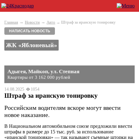
→
→
Главная
Новости
Авто
→ Штраф за иранскую тонировку
НАПИСАТЬ НОВОСТЬ
ЖК «Яблоневый»
Адыгея, Майкоп, ул. Степная
Квартиры от 3 162 000 рублей
14.08.2025
1054
Штраф за иранскую тонировку
Российским водителям вскоре могут ввести
новое наказание.
В Национальном автомобильном союзе предложили ввести
штрафы в размере до 15 тыс. руб. за использование
«иранской тонировки» — так называют съемные шторки на