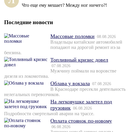
Л
Что еще ему мешает? Между ног ничего?!
Последние новости
Массовые поломки
08.08.2026
Владельцы китайские автомобилей
попадают на дорогой ремонт из-за
бензина.
Топливный кризис довел
07.08.2026
Мужчину поймали на воровстве
дизеля из локомотива.
Облава у вокзала
07.08.2026
В Краснодаре пресекли деятельность
нелегальных перевозчиков.
На легковушке залетел под
грузовик
06.08.2026
Подробности смертельной аварии на трассе.
Оплата стоянок по-новому
06.08.2026
Запущен новый сервис оплаты