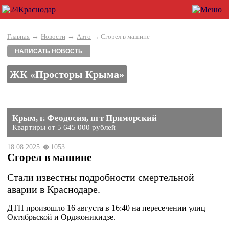
→
→
Главная
Новости
Авто
→ Сгорел в машине
НАПИСАТЬ НОВОСТЬ
ЖК «Просторы Крыма»
Крым, г. Феодосия, пгт Приморский
Квартиры от 5 645 000 рублей
18.08.2025
1053
Сгорел в машине
Стали известны подробности смертельной
аварии в Краснодаре.
ДТП произошло 16 августа в 16:40 на пересечении улиц
Октябрьской и Орджоникидзе.