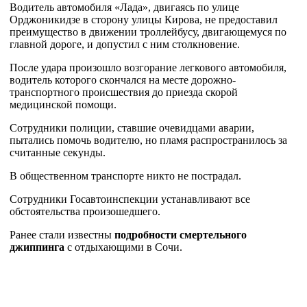
Водитель автомобиля «Лада», двигаясь по улице
Орджоникидзе в сторону улицы Кирова, не предоставил
преимущество в движении троллейбусу, двигающемуся по
главной дороге, и допустил с ним столкновение.
После удара произошло возгорание легкового автомобиля,
водитель которого скончался на месте дорожно-
транспортного происшествия до приезда скорой
медицинской помощи.
Сотрудники полиции, ставшие очевидцами аварии,
пытались помочь водителю, но пламя распространилось за
считанные секунды.
В общественном транспорте никто не пострадал.
Сотрудники Госавтоинспекции устанавливают все
обстоятельства произошедшего.
Ранее стали известны
подробности смертельного
джиппинга
с отдыхающими в Сочи.