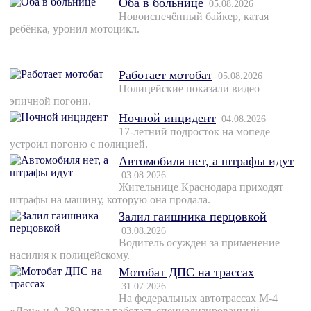
Оба в больнице
05.08.2026
Новоиспечённый байкер, катая
ребёнка, уронил мотоцикл.
Работает мотобат
05.08.2026
Полицейские показали видео
эпичной погони.
Ночной инцидент
04.08.2026
17-летний подросток на мопеде
устроил погоню с полицией.
Автомобиля нет, а штрафы идут
03.08.2026
Жительнице Краснодара приходят
штрафы на машину, которую она продала.
Залил гаишника перцовкой
03.08.2026
Водитель осужден за применение
насилия к полицейскому.
Мотобат ДПС на трассах
31.07.2026
На федеральных автотрассах М-4
«Дон» и А-289 начал работать специализированный