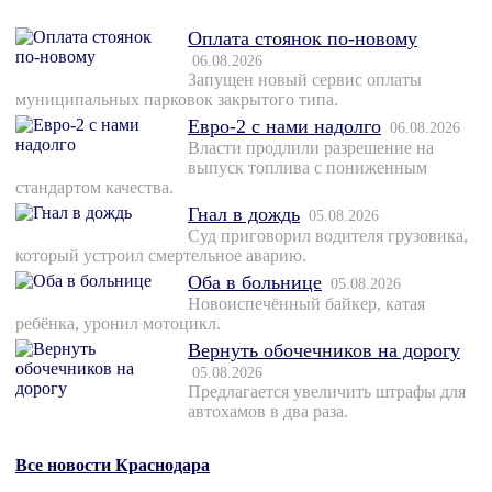
Оплата стоянок по-новому
06.08.2026
Запущен новый сервис оплаты
муниципальных парковок закрытого типа.
Евро-2 с нами надолго
06.08.2026
Власти продлили разрешение на
выпуск топлива с пониженным
стандартом качества.
Гнал в дождь
05.08.2026
Суд приговорил водителя грузовика,
который устроил смертельное аварию.
Оба в больнице
05.08.2026
Новоиспечённый байкер, катая
ребёнка, уронил мотоцикл.
Вернуть обочечников на дорогу
05.08.2026
Предлагается увеличить штрафы для
автохамов в два раза.
Все новости Краснодара