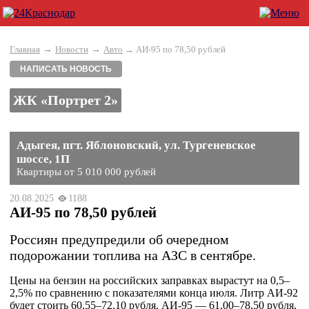
→
→
Главная
Новости
Авто
→ АИ-95 по 78,50 рублей
НАПИСАТЬ НОВОСТЬ
ЖК «Портрет 2»
Адыгея, пгт. Яблоновский, ул. Тургеневское
шоссе, 1П
Квартиры от 5 010 000 рублей
20.08.2025
1188
АИ-95 по 78,50 рублей
Россиян предупредили об очередном
подорожании топлива на АЗС в сентябре.
Цены на бензин на российских заправках вырастут на 0,5–
2,5% по сравнению с показателями конца июля. Литр АИ-92
будет стоить 60,55–72,10 рубля, АИ-95 — 61,00–78,50 рубля,