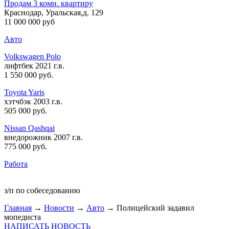
Продам 3 комн. квартиру
Краснодар, Уральская,д. 129
11 000 000 руб
Авто
Volkswagen Polo
лифтбек 2021 г.в.
1 550 000 руб
.
Toyota Yaris
хэтчбэк 2003 г.в.
505 000 руб
.
Nissan Qashqai
внедорожник 2007 г.в.
775 000 руб
.
Работа
з/п по собеседованию
Главная
→
Новости
→
Авто
→ Полицейский задавил
мопедиста
НАПИСАТЬ НОВОСТЬ