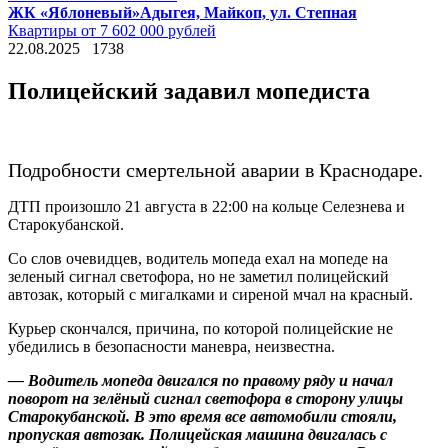
ЖК «Яблоневый»
Адыгея, Майкоп, ул. Степная
Квартиры от 7 602 000 рублей
22.08.2025
1738
Полицейский задавил мопедиста
Подробности смертельной аварии в Краснодаре.
ДТП произошло 21 августа в 22:00 на кольце Селезнева и
Старокубанской.
Со слов очевидцев, водитель мопеда ехал на мопеде на
зеленый сигнал светофора, но не заметил полицейский
автозак, который с мигалками и сиреной мчал на красный.
Курьер скончался, причина, по которой полицейские не
убедились в безопасности маневра, неизвестна.
— Водитель мопеда двигался по правому ряду и начал
поворот на зелёный сигнал светофора в сторону улицы
Старокубанской. В это время все автомобили стояли,
пропуская автозак. Полицейская машина двигалась с