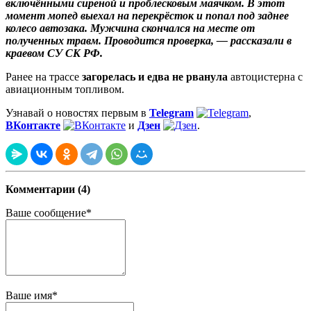
включёнными сиреной и проблесковым маячком. В этот
момент мопед выехал на перекрёсток и попал под заднее
колесо автозака. Мужчина скончался на месте от
полученных травм. Проводится проверка, — рассказали в
краевом СУ СК РФ.
Ранее на трассе
загорелась и едва не рванула
автоцистерна с
авиационным топливом.
Узнавай о новостях первым в
Telegram
,
ВКонтакте
и
Дзен
.
Комментарии (4)
Ваше сообщение*
Ваше имя*