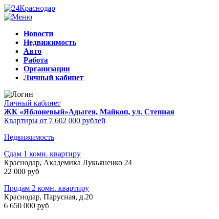
Новости
Недвижимость
Авто
Работа
Организации
Личный кабинет
Личный кабинет
ЖК «Яблоневый»
Адыгея, Майкоп, ул. Степная
Квартиры от 7 602 000 рублей
Недвижимость
Сдам 1 комн. квартиру
Краснодар, Академика Лукьяненко 24
22 000 руб
Продам 2 комн. квартиру
Краснодар, Парусная, д.20
6 650 000 руб