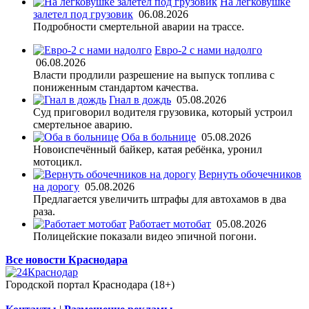
На легковушке
залетел под грузовик
06.08.2026
Подробности смертельной аварии на трассе.
Евро-2 с нами надолго
06.08.2026
Власти продлили разрешение на выпуск топлива с
пониженным стандартом качества.
Гнал в дождь
05.08.2026
Суд приговорил водителя грузовика, который устроил
смертельное аварию.
Оба в больнице
05.08.2026
Новоиспечённый байкер, катая ребёнка, уронил
мотоцикл.
Вернуть обочечников
на дорогу
05.08.2026
Предлагается увеличить штрафы для автохамов в два
раза.
Работает мотобат
05.08.2026
Полицейские показали видео эпичной погони.
Все новости Краснодара
Городской портал Краснодара (18+)