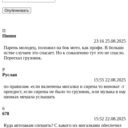
П
Ппппп
23:16 25.08.2025
Парень молодец, положил на бок мото, как профи. В больши
нстве случаев это спасает. Но к сожалению тут это не спасло.
Переехал грузовик.
Р
Руслан
15:55 22.08.2025
по правилам -если включены мигалки и сирена то виноват -т
орпедист, если сирены не было то грузовик, или музыка в нау
шниках мешала услышать
6
678
15:52 22.08.2025
Куда автозакам спешить? С какого их мигалками обеспечил