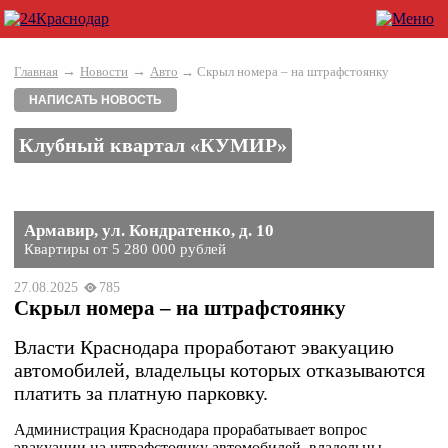
→
→
Главная
Новости
Авто
→ Скрыл номера – на штрафстоянку
НАПИСАТЬ НОВОСТЬ
Клубный квартал «КУМИР»
Армавир, ул. Кондратенко, д. 10
Квартиры от 5 280 000 рублей
27.08.2025
785
Скрыл номера – на штрафстоянку
Власти Краснодара проработают эвакуацию
автомобилей, владельцы которых отказываются
платить за платную парковку.
Администрация Краснодара прорабатывает вопрос
эвакуации на штрафстоянку автомобилей, владельцы