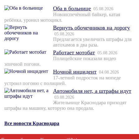
Оба в больнице
05.08.2026
Новоиспечённый байкер, катая
ребёнка, уронил мотоцикл.
Вернуть обочечников на дорогу
05.08.2026
Предлагается увеличить штрафы для
автохамов в два раза.
Работает мотобат
05.08.2026
Полицейские показали видео
эпичной погони.
Ночной инцидент
04.08.2026
17-летний подросток на мопеде
устроил погоню с полицией.
Автомобиля нет, а штрафы идут
03.08.2026
Жительнице Краснодара приходят
штрафы на машину, которую она продала.
Все новости Краснодара