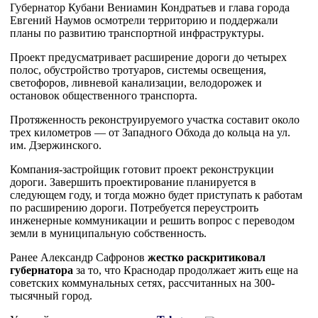
Губернатор Кубани Вениамин Кондратьев и глава города
Евгений Наумов осмотрели территорию и поддержали
планы по развитию транспортной инфраструктуры.
Проект предусматривает расширение дороги до четырех
полос, обустройство тротуаров, системы освещения,
светофоров, ливневой канализации, велодорожек и
остановок общественного транспорта.
Протяженность реконструируемого участка составит около
трех километров — от Западного Обхода до кольца на ул.
им. Дзержинского.
Компания-застройщик готовит проект реконструкции
дороги. Завершить проектирование планируется в
следующем году, и тогда можно будет приступать к работам
по расширению дороги. Потребуется переустроить
инженерные коммуникации и решить вопрос с переводом
земли в муниципальную собственность.
Ранее Александр Сафронов
жестко раскритиковал
губернатора
за то, что Краснодар продолжает жить еще на
советских коммунальных сетях, рассчитанных на 300-
тысячный город.