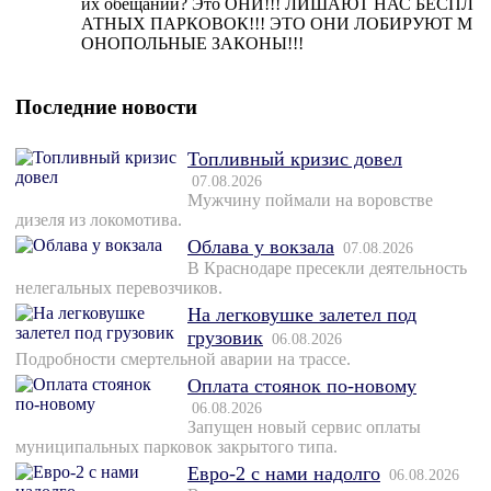
их обещаний? Это ОНИ!!! ЛИШАЮТ НАС БЕСПЛ
АТНЫХ ПАРКОВОК!!! ЭТО ОНИ ЛОБИРУЮТ М
ОНОПОЛЬНЫЕ ЗАКОНЫ!!!
Последние новости
Топливный кризис довел
07.08.2026
Мужчину поймали на воровстве
дизеля из локомотива.
Облава у вокзала
07.08.2026
В Краснодаре пресекли деятельность
нелегальных перевозчиков.
На легковушке залетел под
грузовик
06.08.2026
Подробности смертельной аварии на трассе.
Оплата стоянок по-новому
06.08.2026
Запущен новый сервис оплаты
муниципальных парковок закрытого типа.
Евро-2 с нами надолго
06.08.2026