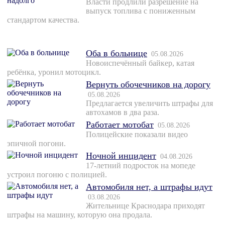
Власти продлили разрешение на
выпуск топлива с пониженным
стандартом качества.
Оба в больнице
05.08.2026
Новоиспечённый байкер, катая
ребёнка, уронил мотоцикл.
Вернуть обочечников на дорогу
05.08.2026
Предлагается увеличить штрафы для
автохамов в два раза.
Работает мотобат
05.08.2026
Полицейские показали видео
эпичной погони.
Ночной инцидент
04.08.2026
17-летний подросток на мопеде
устроил погоню с полицией.
Автомобиля нет, а штрафы идут
03.08.2026
Жительнице Краснодара приходят
штрафы на машину, которую она продала.