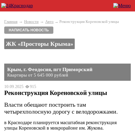
→
→
Главная
Новости
Авто
→ Реконструкция Кореновской улицы
НАПИСАТЬ НОВОСТЬ
ЖК «Просторы Крыма»
Крым, г. Феодосия, пгт Приморский
Квартиры от 5 645 000 рублей
10.09.2025
915
Реконструкция Кореновской улицы
Власти обещают построить там
четырехполосную дорогу с велодорожками.
в Краснодаре планируется масштабная реконструкция
улицы Кореновской в микрорайоне им. Жукова.