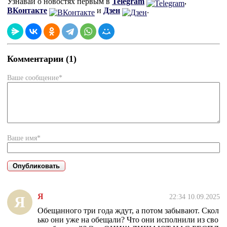
Узнавай о новостях первым в
Telegram
,
ВКонтакте
и
Дзен
.
Комментарии (1)
Ваше сообщение*
Ваше имя*
Я
22:34 10.09.2025
Я
Обещанного три года ждут, а потом забывают. Скол
ько они уже на обещали? Что они исполнили из сво