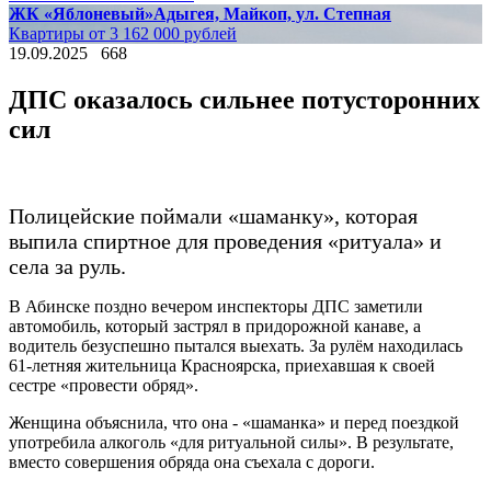
ЖК «Яблоневый»
Адыгея, Майкоп, ул. Степная
Квартиры от 3 162 000 рублей
19.09.2025
668
ДПС оказалось сильнее потусторонних
сил
Полицейские поймали «шаманку», которая
выпила спиртное для проведения «ритуала» и
села за руль.
В Абинске поздно вечером инспекторы ДПС заметили
автомобиль, который застрял в придорожной канаве, а
водитель безуспешно пытался выехать. За рулём находилась
61-летняя жительница Красноярска, приехавшая к своей
сестре «провести обряд».
Женщина объяснила, что она - «шаманка» и перед поездкой
употребила алкоголь «для ритуальной силы». В результате,
вместо совершения обряда она съехала с дороги.