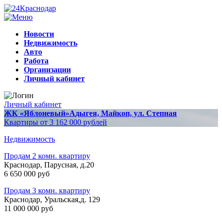
Новости
Недвижимость
Авто
Работа
Организации
Личный кабинет
Личный кабинет
ЖК «Яблоневый»
Адыгея, Майкоп, ул. Степная
Квартиры от 3 162 000 рублей
Недвижимость
Продам 2 комн. квартиру
Краснодар, Парусная, д.20
6 650 000 руб
Продам 3 комн. квартиру
Краснодар, Уральская,д. 129
11 000 000 руб