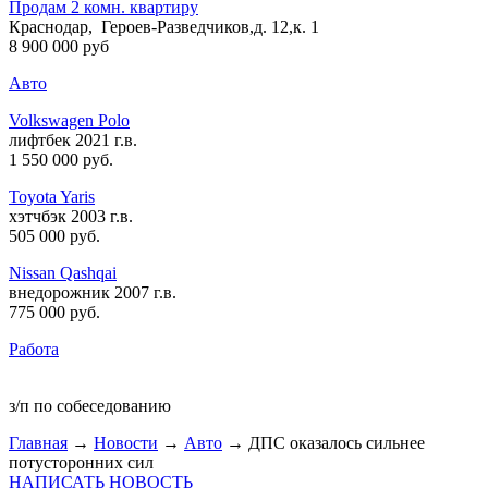
Продам 2 комн. квартиру
Краснодар, Героев-Разведчиков,д. 12,к. 1
8 900 000 руб
Авто
Volkswagen Polo
лифтбек 2021 г.в.
1 550 000 руб
.
Toyota Yaris
хэтчбэк 2003 г.в.
505 000 руб
.
Nissan Qashqai
внедорожник 2007 г.в.
775 000 руб
.
Работа
з/п по собеседованию
Главная
→
Новости
→
Авто
→ ДПС оказалось сильнее
потусторонних сил
НАПИСАТЬ НОВОСТЬ