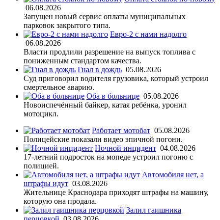
06.08.2026
Запущен новый сервис оплаты муниципальных
парковок закрытого типа.
Евро-2 с нами надолго
06.08.2026
Власти продлили разрешение на выпуск топлива с
пониженным стандартом качества.
Гнал в дождь
05.08.2026
Суд приговорил водителя грузовика, который устроил
смертельное аварию.
Оба в больнице
05.08.2026
Новоиспечённый байкер, катая ребёнка, уронил
мотоцикл.
Работает мотобат
05.08.2026
Полицейские показали видео эпичной погони.
Ночной инцидент
04.08.2026
17-летний подросток на мопеде устроил погоню с
полицией.
Автомобиля нет, а
штрафы идут
03.08.2026
Жительнице Краснодара приходят штрафы на машину,
которую она продала.
Залил гаишника
перцовкой
03.08.2026