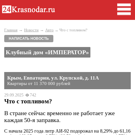
→
→
Главная
Новости
Авто
→ Что с топливом?
НАПИСАТЬ НОВОСТЬ
Клубный дом «ИМПЕРАТОР»
Крым, Евпатория, ул. Крупской, д. 11А
Квартиры от 11 370 000 рублей
29.09.2025
742
Что с топливом?
В стране сейчас временно не работает уже
каждая 50-я заправка.
С начала 2025 года литр АИ-92 подорожал на 8,29% до 61,16