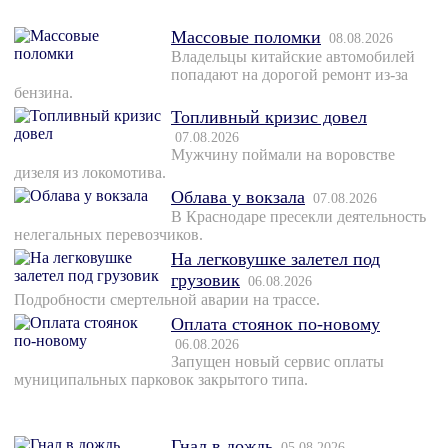
Массовые поломки
08.08.2026
Владельцы китайские автомобилей
попадают на дорогой ремонт из-за
бензина.
Топливный кризис довел
07.08.2026
Мужчину поймали на воровстве
дизеля из локомотива.
Облава у вокзала
07.08.2026
В Краснодаре пресекли деятельность
нелегальных перевозчиков.
На легковушке залетел под
грузовик
06.08.2026
Подробности смертельной аварии на трассе.
Оплата стоянок по-новому
06.08.2026
Запущен новый сервис оплаты
муниципальных парковок закрытого типа.
Гнал в дождь
05.08.2026