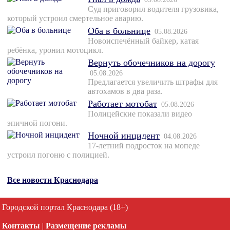
Суд приговорил водителя грузовика,
который устроил смертельное аварию.
Оба в больнице
05.08.2026
Новоиспечённый байкер, катая
ребёнка, уронил мотоцикл.
Вернуть обочечников на дорогу
05.08.2026
Предлагается увеличить штрафы для
автохамов в два раза.
Работает мотобат
05.08.2026
Полицейские показали видео
эпичной погони.
Ночной инцидент
04.08.2026
17-летний подросток на мопеде
устроил погоню с полицией.
Все новости Краснодара
Городской портал Краснодара (18+)
Контакты
|
Размещение рекламы