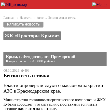
→
→
Главная
Новости
Авто
→ Бензин есть и точка
НАПИСАТЬ НОВОСТЬ
ЖК «Просторы Крыма»
Крым, г. Феодосия, пгт Приморский
Квартиры от 5 645 000 рублей
06.10.2025
498
Бензин есть и точка
Власти опровергли слухи о массовом закрытии
АЗС в Краснодарском крае.
Министерство топливно-энергетического комплекса и ЖКХ
Кубани сообщает, что ситуация с поставками топлива в
регионе находится на контроле.