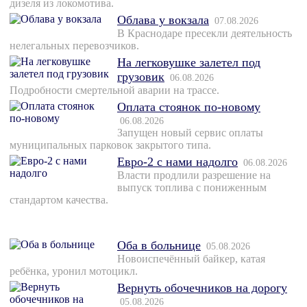
дизеля из локомотива.
Облава у вокзала
07.08.2026
В Краснодаре пресекли деятельность
нелегальных перевозчиков.
На легковушке залетел под
грузовик
06.08.2026
Подробности смертельной аварии на трассе.
Оплата стоянок по-новому
06.08.2026
Запущен новый сервис оплаты
муниципальных парковок закрытого типа.
Евро-2 с нами надолго
06.08.2026
Власти продлили разрешение на
выпуск топлива с пониженным
стандартом качества.
Оба в больнице
05.08.2026
Новоиспечённый байкер, катая
ребёнка, уронил мотоцикл.
Вернуть обочечников на дорогу
05.08.2026