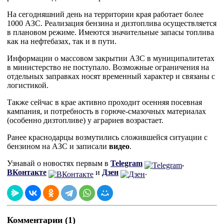
На сегодняшний день на территории края работает более
1000 АЗС. Реализация бензина и дизтоплива осуществляется
в плановом режиме. Имеются значительные запасы топлива
как на нефтебазах, так и в пути.
Информации о массовом закрытии АЗС в муниципалитетах
в министерство не поступало. Возможные ограничения на
отдельных заправках носят временный характер и связаны с
логистикой.
Также сейчас в крае активно проходит осенняя посевная
кампания, и потребность в горюче-смазочных материалах
(особенно дизтопливе) у аграриев возрастает.
Ранее краснодарцы возмутились сложившейся ситуации с
бензином на АЗС и записали
видео
.
Узнавай о новостях первым в
Telegram
,
ВКонтакте
и
Дзен
.
Комментарии (1)