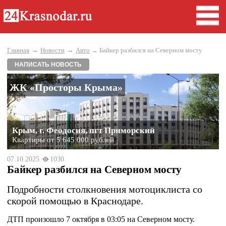
→
→
Главная
Новости
Авто
→ Байкер разбился на Северном мосту
НАПИСАТЬ НОВОСТЬ
ЖК «Просторы Крыма»
Крым, г. Феодосия, пгт Приморский
Квартиры от 5 645 000 рублей
07.10.2025
1030
Байкер разбился на Северном мосту
Подробности столкновения мотоциклиста со
скорой помощью в Краснодаре.
ДТП произошло 7 октября в 03:05 на Северном мосту.