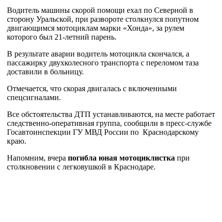
Водитель машины скорой помощи ехал по Северной в
сторону Уральской, при развороте столкнулся попутном
двигающимся мотоциклам марки «Хонда», за рулем
которого был 21-летний парень.
В результате аварии водитель мотоцикла скончался, а
пассажирку двухколесного транспорта с переломом таза
доставили в больницу.
Отмечается, что скорая двигалась с включенными
спецсигналами.
Все обстоятельства ДТП устанавливаются, на месте работает
следственно-оперативная группа, сообщили в пресс-службе
Госавтоинспекции ГУ МВД России по Краснодарскому
краю.
Напомним, вчера
погибла юная мотоциклистка
при
столкновении с легковушкой в Краснодаре.