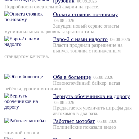
грузовик
06.08.2026
Подробности смертельной аварии на трассе.
Оплата стоянок по-новому
06.08.2026
Запущен новый сервис оплаты
муниципальных парковок закрытого типа.
Евро-2 с нами надолго
06.08.2026
Власти продлили разрешение на
выпуск топлива с пониженным
стандартом качества.
Оба в больнице
05.08.2026
Новоиспечённый байкер, катая
ребёнка, уронил мотоцикл.
Вернуть обочечников на дорогу
05.08.2026
Предлагается увеличить штрафы для
автохамов в два раза.
Работает мотобат
05.08.2026
Полицейские показали видео
эпичной погони.