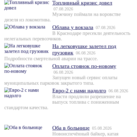
Топливный кризис довел
07.08.2026
Мужчину поймали на воровстве
дизеля из локомотива.
Облава у вокзала
07.08.2026
В Краснодаре пресекли деятельность
нелегальных перевозчиков.
На легковушке залетел под
грузовик
06.08.2026
Подробности смертельной аварии на трассе.
Оплата стоянок по-новому
06.08.2026
Запущен новый сервис оплаты
муниципальных парковок закрытого типа.
Евро-2 с нами надолго
06.08.2026
Власти продлили разрешение на
выпуск топлива с пониженным
стандартом качества.
Оба в больнице
05.08.2026
Новоиспечённый байкер, катая