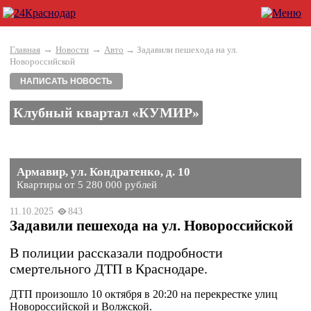
→
→
Главная
Новости
Авто
→ Задавили пешехода на ул.
Новороссийской
НАПИСАТЬ НОВОСТЬ
Клубный квартал «КУМИР»
Армавир, ул. Кондратенко, д. 10
Квартиры от 5 280 000 рублей
11.10.2025
843
Задавили пешехода на ул. Новороссийской
В полиции рассказали подробности
смертельного ДТП в Краснодаре.
ДТП произошло 10 октября в 20:20 на перекрестке улиц
Новороссийской и Волжской.