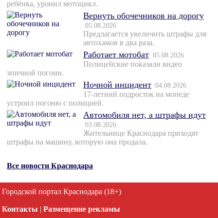
ребёнка, уронил мотоцикл.
Вернуть обочечников на дорогу
05.08.2026
Предлагается увеличить штрафы для
автохамов в два раза.
Работает мотобат
05.08.2026
Полицейские показали видео
эпичной погони.
Ночной инцидент
04.08.2026
17-летний подросток на мопеде
устроил погоню с полицией.
Автомобиля нет, а штрафы идут
03.08.2026
Жительнице Краснодара приходят
штрафы на машину, которую она продала.
Все новости Краснодара
Городской портал Краснодара (18+)
Контакты
|
Размещение рекламы