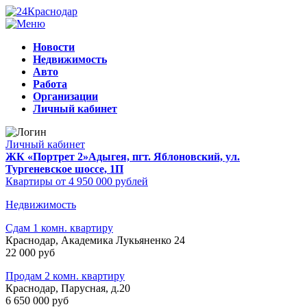
Новости
Недвижимость
Авто
Работа
Организации
Личный кабинет
Личный кабинет
ЖК «Портрет 2»
Адыгея, пгт. Яблоновский, ул.
Тургеневское шоссе, 1П
Квартиры от 4 950 000 рублей
Недвижимость
Сдам 1 комн. квартиру
Краснодар, Академика Лукьяненко 24
22 000 руб
Продам 2 комн. квартиру
Краснодар, Парусная, д.20
6 650 000 руб