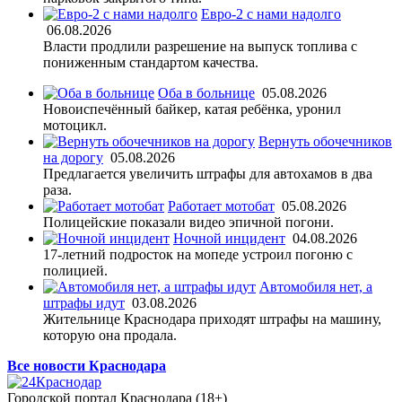
Евро-2 с нами надолго
06.08.2026
Власти продлили разрешение на выпуск топлива с
пониженным стандартом качества.
Оба в больнице
05.08.2026
Новоиспечённый байкер, катая ребёнка, уронил
мотоцикл.
Вернуть обочечников
на дорогу
05.08.2026
Предлагается увеличить штрафы для автохамов в два
раза.
Работает мотобат
05.08.2026
Полицейские показали видео эпичной погони.
Ночной инцидент
04.08.2026
17-летний подросток на мопеде устроил погоню с
полицией.
Автомобиля нет, а
штрафы идут
03.08.2026
Жительнице Краснодара приходят штрафы на машину,
которую она продала.
Все новости Краснодара
Городской портал Краснодара (18+)