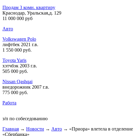
Продам 3 комн. квартиру
Краснодар, Уральская,д. 129
11 000 000 руб
Авто
Volkswagen Polo
лифтбек 2021 г.в.
1 550 000 руб
.
Toyota Yaris
хэтчбэк 2003 г.в.
505 000 руб
.
Nissan Qashqai
внедорожник 2007 г.в.
775 000 руб
.
Работа
з/п по собеседованию
Главная
→
Новости
→
Авто
→ «Приора» влетела в отделение
«Сбербанка»