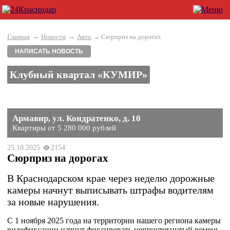
→
→
Главная
Новости
Авто
→ Сюрприз на дорогах
НАПИСАТЬ НОВОСТЬ
Клубный квартал «КУМИР»
Армавир, ул. Кондратенко, д. 10
Квартиры от 5 280 000 рублей
25.10.2025
2154
Сюрприз на дорогах
В Краснодарском крае через неделю дорожные
камеры начнут выписывать штрафы водителям
за новые нарушения.
С 1 ноября 2025 года на территории нашего региона камеры
видефиксации начнут фиксировать непристегнутый ремень