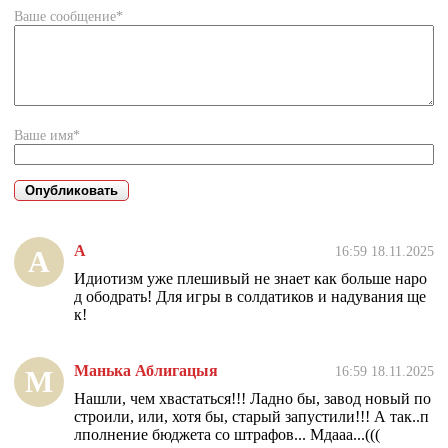
Ваше сообщение*
Ваше имя*
А
16:59 18.11.2025
А
Идиотизм уже плешивый не знает как больше наро
д ободрать! Для игры в солдатиков и надувания ще
к!
Манька Аблигацыя
16:59 18.11.2025
М
Нашли, чем хвастаться!!! Ладно бы, завод новый по
строили, или, хотя бы, старый запустили!!! А так..п
лполнение бюджета со штрафов... Мдааа...(((