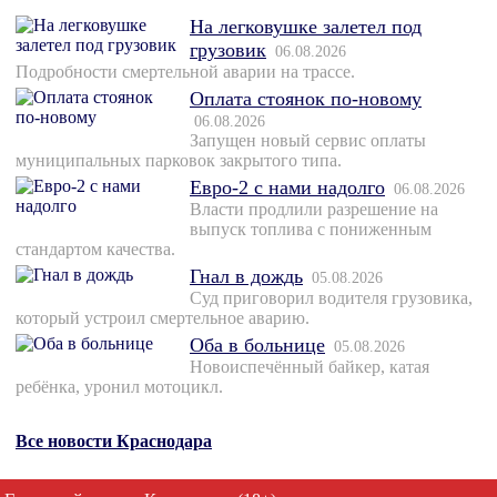
На легковушке залетел под
грузовик
06.08.2026
Подробности смертельной аварии на трассе.
Оплата стоянок по-новому
06.08.2026
Запущен новый сервис оплаты
муниципальных парковок закрытого типа.
Евро-2 с нами надолго
06.08.2026
Власти продлили разрешение на
выпуск топлива с пониженным
стандартом качества.
Гнал в дождь
05.08.2026
Суд приговорил водителя грузовика,
который устроил смертельное аварию.
Оба в больнице
05.08.2026
Новоиспечённый байкер, катая
ребёнка, уронил мотоцикл.
Все новости Краснодара