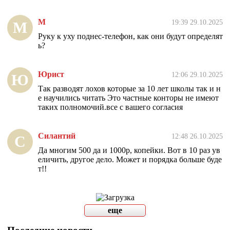
М
19:39 29.10.2025
М
Руку к уху поднес-телефон, как они будут определят
ь?
Юрист
12:06 29.10.2025
Ю
Так разводят лохов которые за 10 лет школы так и н
е научились читать Это частные конторы не имеют
таких полномочий.все с вашего согласия
Силантий
12:48 26.10.2025
С
Да многим 500 да и 1000р, копейки. Вот в 10 раз ув
еличить, другое дело. Может и порядка больше буде
т!!
еще