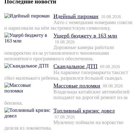
Последние новости
Идейный пироман
10.08.2026
Авто с немецкими номерами сожгли
и нарисовали на нём экстремистскую символику.
Ущерб бюджету в 163 млн
10.08.2026
Дорожные камеры работали
некорректно из-за установленного чиновниками
непонятного программного обеспечения.
Скандальное ДТП
09.08.2026
На парковке гипермаркета таксист
сбил маленького ребенка, разразился большой скандал.
Массовые поломки
08.08.2026
Владельцы китайские автомобилей
попадают на дорогой ремонт из-за
бензина.
Топливный кризис довел
07.08.2026
Мужчину поймали на воровстве
дизеля из локомотива.