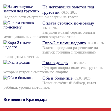
На легковушке залетел под
грузовик
06.08.2026
Подробности смертельной аварии на трассе.
Оплата стоянок по-новому
06.08.2026
Запущен новый сервис оплаты
муниципальных парковок закрытого типа.
Евро-2 с нами надолго
06.08.2026
Власти продлили разрешение на
выпуск топлива с пониженным
стандартом качества.
Гнал в дождь
05.08.2026
Суд приговорил водителя грузовика,
который устроил смертельное аварию.
Оба в больнице
05.08.2026
Новоиспечённый байкер, катая
ребёнка, уронил мотоцикл.
Все новости Краснодара