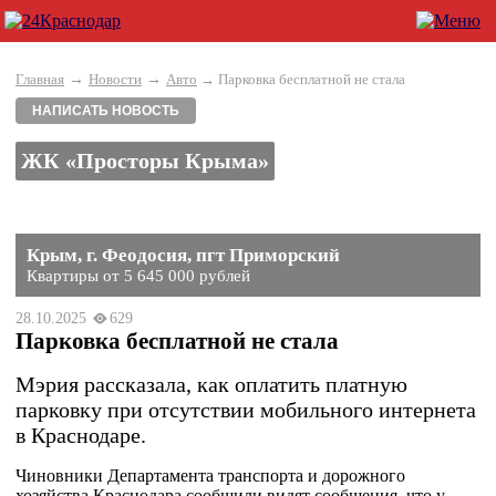
→
→
Главная
Новости
Авто
→ Парковка бесплатной не стала
НАПИСАТЬ НОВОСТЬ
ЖК «Просторы Крыма»
Крым, г. Феодосия, пгт Приморский
Квартиры от 5 645 000 рублей
28.10.2025
629
Парковка бесплатной не стала
Мэрия рассказала, как оплатить платную
парковку при отсутствии мобильного интернета
в Краснодаре.
Чиновники Департамента транспорта и дорожного
хозяйства Краснодара сообщили видят сообщения, что у