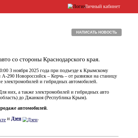
Личный кабинет
НАПИСАТЬ НОВОСТЬ
вто со стороны Краснодарского края.
0:00 3 ноября 2025 года при подъезде к Крымскому
 А-290 Новороссийск – Керчь – от развязки на станицу
ие электромобилей и гибридных автомобилей.
Для них, а также электромобилей и гибридных авто
область) до Джанкоя (Республика Крым).
продаже автомобилей
.
и
Дзен
.