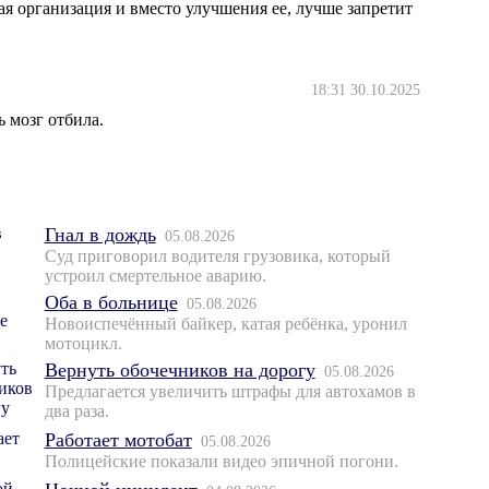
ая организация и вместо улучшения ее, лучше запретит
18:31 30.10.2025
 мозг отбила.
Гнал в дождь
05.08.2026
Суд приговорил водителя грузовика, который
устроил смертельное аварию.
Оба в больнице
05.08.2026
Новоиспечённый байкер, катая ребёнка, уронил
мотоцикл.
Вернуть обочечников на дорогу
05.08.2026
Предлагается увеличить штрафы для автохамов в
два раза.
Работает мотобат
05.08.2026
Полицейские показали видео эпичной погони.