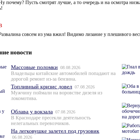
Ну почему? Пусть смотрят лучше, а то очередь и на осмотра низк
ь!
В
Развалина совсем из ума вжил! Видимо лизание у плешивого весь
ние новости
Массовые поломки
08.08.2026
Владельцы китайские автомобилей попадают на
дорогой ремонт из-за бензина.
Топливный кризис довел
07.08.2026
Мужчину поймали на воровстве дизеля из
локомотива.
Облава у вокзала
07.08.2026
В Краснодаре пресекли деятельность
нелегальных перевозчиков.
На легковушке залетел под грузовик
06.08.2026