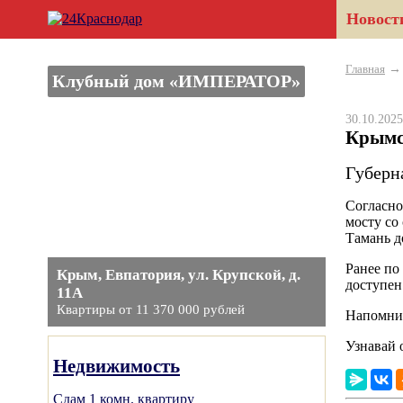
Новост
Главная
Клубный дом «ИМПЕРАТОР»
30.10.20
Крымск
Губерн
Согласно
мосту со
Тамань д
Ранее по
Крым, Евпатория, ул. Крупской, д.
доступен
11А
Квартиры от 11 370 000 рублей
Напомним
Узнавай 
Недвижимость
Сдам 1 комн. квартиру