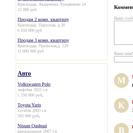
Краснодар, Академика Лукьяненко 24
Коммент
22 000 руб
Ваше соо
Продам 2 комн. квартиру
Краснодар, Парусная, д.20
6 650 000 руб
Продам 3 комн. квартиру
Краснодар, Уральская,д. 129
11 000 000 руб
Ваше имя
Авто
М
Volkswagen Polo
лифтбек 2021 г.в.
.
1 550 000 руб
К
Toyota Yaris
хэтчбэк 2003 г.в.
.
505 000 руб
Nissan Qashqai
В
внедорожник 2007 г.в.