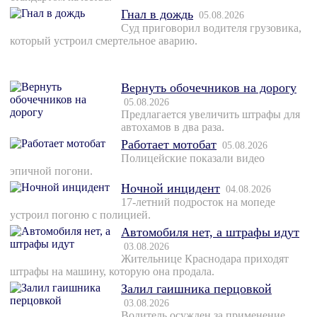
Гнал в дождь
05.08.2026
Суд приговорил водителя грузовика,
который устроил смертельное аварию.
Вернуть обочечников на дорогу
05.08.2026
Предлагается увеличить штрафы для
автохамов в два раза.
Работает мотобат
05.08.2026
Полицейские показали видео
эпичной погони.
Ночной инцидент
04.08.2026
17-летний подросток на мопеде
устроил погоню с полицией.
Автомобиля нет, а штрафы идут
03.08.2026
Жительнице Краснодара приходят
штрафы на машину, которую она продала.
Залил гаишника перцовкой
03.08.2026
Водитель осужден за применение