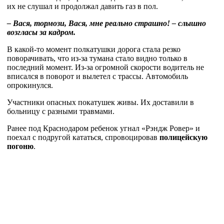
их не слушал и продолжал давить газ в пол.
– Вася, тормози, Вася, мне реально страшно! – слышно
возгласы за кадром.
В какой-то момент полкатушки дорога стала резко
поворачивать, что из-за тумана стало видно только в
последний момент. Из-за огромной скорости водитель не
вписался в поворот и вылетел с трассы. Автомобиль
опрокинулся.
Участники опасных покатушек живы. Их доставили в
больницу с разными травмами.
Ранее под Краснодаром ребенок угнал «Рэндж Ровер» и
поехал с подругой кататься, спровоцировав
полицейскую
погоню
.