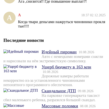
Ага ,снизится!! Где повышение выплат?!
А
18:37 02.12.2025
А
Когда твари деньгами нажруться чиновники прокля
тые!!!!
Последние новости
Идейный пироман
10.08.2026
Авто с немецкими номерами сожгли
и нарисовали на нём экстремистскую символику.
Ущерб бюджету в 163 млн
10.08.2026
Дорожные камеры работали
некорректно из-за установленного чиновниками
непонятного программного обеспечения.
Скандальное ДТП
09.08.2026
На парковке гипермаркета таксист
сбил маленького ребенка, разразился большой скандал.
Массовые поломки
08.08.2026