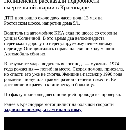
Полицейские рассказали подробности
смертельной аварии в Краснодаре.
ДТП произошло около двух часов ночи 13 мая на
Ростовском шоссе, напротив дома 5/1.
Водитель на автомобиле КИА ехал по шоссе со стороны
улицы Солнечной. В это время два велосипедиста
переезжали дорогу по нерегулируемому пешеходному
переходу. Они двигались справа налево по ходу машины.
Автомобиль сбил их.
В результате удара водитель велосипеда — мужчина 1974
года рождения — погиб на месте. Скорая помощь приехала,
но спасти его уже не смогла. Женщина-пассажир 1990 года
рождения получила травмы разной степени тяжести. Её
доставили в краевую клиническую больницу.
По факту произошедшего полицией проводится проверка.
Ранее в Краснодаре мотоциклист на большой скорости
задавил пешехода, а сам впал в кому
.