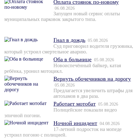
Оплата стоянок по-новому
06.08.2026
Запущен новый сервис оплаты
муниципальных парковок закрытого типа.
Гнал в дождь
05.08.2026
Суд приговорил водителя грузовика,
который устроил смертельное аварию.
Оба в больнице
05.08.2026
Новоиспечённый байкер, катая
ребёнка, уронил мотоцикл.
Вернуть обочечников на дорогу
05.08.2026
Предлагается увеличить штрафы для
автохамов в два раза.
Работает мотобат
05.08.2026
Полицейские показали видео
эпичной погони.
Ночной инцидент
04.08.2026
17-летний подросток на мопеде
устроил погоню с полицией.