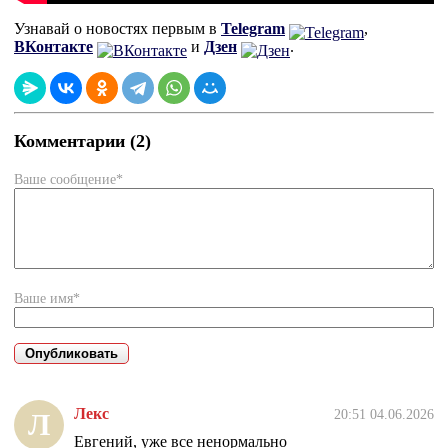
Узнавай о новостях первым в
Telegram
,
ВКонтакте
и
Дзен
.
Комментарии (2)
Ваше сообщение*
Ваше имя*
Лекс
20:51 04.06.2026
Л
Евгений, уже все ненормально