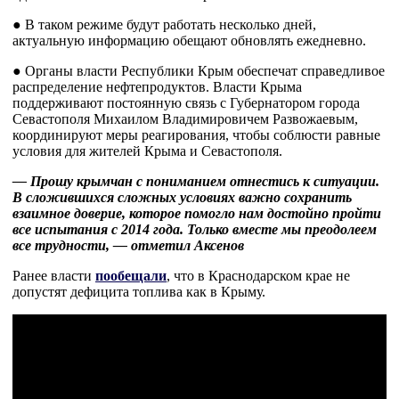
● В таком режиме будут работать несколько дней,
актуальную информацию обещают обновлять ежедневно.
● Органы власти Республики Крым обеспечат справедливое
распределение нефтепродуктов. Власти Крыма
поддерживают постоянную связь с Губернатором города
Севастополя Михаилом Владимировичем Развожаевым,
координируют меры реагирования, чтобы соблюсти равные
условия для жителей Крыма и Севастополя.
— Прошу крымчан с пониманием отнестись к ситуации.
В сложившихся сложных условиях важно сохранить
взаимное доверие, которое помогло нам достойно пройти
все испытания с 2014 года. Только вместе мы преодолеем
все трудности, — отметил Аксенов
Ранее власти
пообещали
, что в Краснодарском крае не
допустят дефицита топлива как в Крыму.