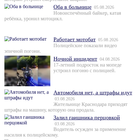
Оба в больнице
05.08.2026
Новоиспечённый байкер, катая
ребёнка, уронил мотоцикл.
Работает мотобат
05.08.2026
Полицейские показали видео
эпичной погони.
Ночной инцидент
04.08.2026
17-летний подросток на мопеде
устроил погоню с полицией.
Автомобиля нет, а штрафы идут
03.08.2026
Жительнице Краснодара приходят
штрафы на машину, которую она продала.
Залил гаишника перцовкой
03.08.2026
Водитель осужден за применение
насилия к полицейскому.