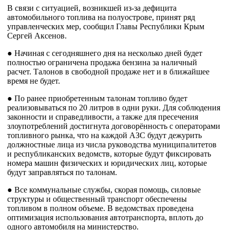
В связи с ситуацией, возникшей из-за дефицита
автомобильного топлива на полуострове, принят ряд
управленческих мер, сообщил Главы Республики Крым
Сергей Аксенов.
● Начиная с сегодняшнего дня на несколько дней будет
полностью ограничена продажа бензина за наличный
расчет. Талонов в свободной продаже нет и в ближайшее
время не будет.
● По ранее приобретенным талонам топливо будет
реализовываться по 20 литров в одни руки. Для соблюдения
законности и справедливости, а также для пресечения
злоупотреблений достигнута договорённость с операторами
топливного рынка, что на каждой АЗС будут дежурить
должностные лица из числа руководства муниципалитетов
и республиканских ведомств, которые будут фиксировать
номера машин физических и юридических лиц, которые
будут заправляться по талонам.
● Все коммунальные службы, скорая помощь, силовые
структуры и общественный транспорт обеспечены
топливом в полном объеме. В ведомствах проведена
оптимизация использования автотранспорта, вплоть до
одного автомобиля на министерство.