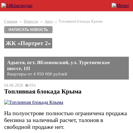
→
→
Главная
Новости
Авто
→ Топливная блокада Крыма
НАПИСАТЬ НОВОСТЬ
ЖК «Портрет 2»
Адыгея, пгт. Яблоновский, ул. Тургеневское
шоссе, 1П
Квартиры от 4 950 000 рублей
04.06.2026
816
Топливная блокада Крыма
На полуострове полностью ограничена продажа
бензина за наличный расчет, талонов в
свободной продаже нет.