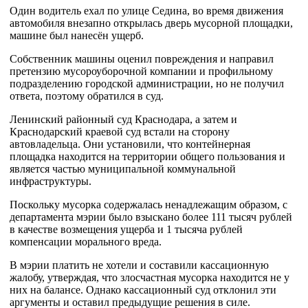
Один водитель ехал по улице Седина, во время движения
автомобиля внезапно открылась дверь мусорной площадки,
машине был нанесён ущерб.
Собственник машины оценил повреждения и направил
претензию мусороуборочной компании и профильному
подразделению городской администрации, но не получил
ответа, поэтому обратился в суд.
Ленинский районный суд Краснодара, а затем и
Краснодарский краевой суд встали на сторону
автовладельца. Они установили, что контейнерная
площадка находится на территории общего пользования и
является частью муниципальной коммунальной
инфраструктуры.
Поскольку мусорка содержалась ненадлежащим образом, с
департамента мэрии было взыскано более 111 тысяч рублей
в качестве возмещения ущерба и 1 тысяча рублей
компенсации морального вреда.
В мэрии платить не хотели и составили кассационную
жалобу, утверждая, что злосчастная мусорка находится не у
них на балансе. Однако кассационный суд отклонил эти
аргументы и оставил предыдущие решения в силе.