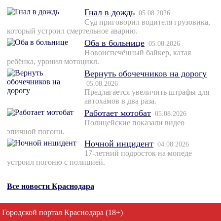
Гнал в дождь
05.08.2026
Суд приговорил водителя грузовика,
который устроил смертельное аварию.
Оба в больнице
05.08.2026
Новоиспечённый байкер, катая
ребёнка, уронил мотоцикл.
Вернуть обочечников на дорогу
05.08.2026
Предлагается увеличить штрафы для
автохамов в два раза.
Работает мотобат
05.08.2026
Полицейские показали видео
эпичной погони.
Ночной инцидент
04.08.2026
17-летний подросток на мопеде
устроил погоню с полицией.
Все новости Краснодара
Городской портал Краснодара (18+)