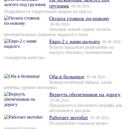
грузовик
06.08.2026
Подробности смертельной аварии на трассе.
Оплата стоянок по-новому
06.08.2026
Запущен новый сервис оплаты
муниципальных парковок закрытого типа.
Евро-2 с нами надолго
06.08.2026
Власти продлили разрешение на
выпуск топлива с пониженным
стандартом качества.
Оба в больнице
05.08.2026
Новоиспечённый байкер, катая
ребёнка, уронил мотоцикл.
Вернуть обочечников на дорогу
05.08.2026
Предлагается увеличить штрафы для
автохамов в два раза.
Работает мотобат
05.08.2026
Полицейские показали видео
эпичной погони.