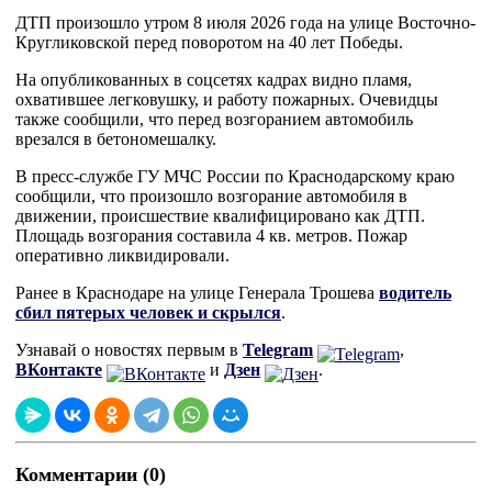
ДТП произошло утром 8 июля 2026 года на улице Восточно-
Кругликовской перед поворотом на 40 лет Победы.
На опубликованных в соцсетях кадрах видно пламя,
охватившее легковушку, и работу пожарных. Очевидцы
также сообщили, что перед возгоранием автомобиль
врезался в бетономешалку.
В пресс-службе ГУ МЧС России по Краснодарскому краю
сообщили, что произошло возгорание автомобиля в
движении, происшествие квалифицировано как ДТП.
Площадь возгорания составила 4 кв. метров. Пожар
оперативно ликвидировали.
Ранее в Краснодаре на улице Генерала Трошева
водитель
сбил пятерых человек и скрылся
.
Узнавай о новостях первым в
Telegram
,
ВКонтакте
и
Дзен
.
Комментарии (0)