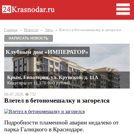
→
→
Главная
Новости
Авто
→ Влетел в бетономешалку и загорелся
НАПИСАТЬ НОВОСТЬ
Клубный дом «ИМПЕРАТОР»
Крым, Евпатория, ул. Крупской, д. 11А
Квартиры от 11 370 000 рублей
08.07.2026
732
Влетел в бетономешалку и загорелся
Подробности пламенной аварии недалеко от
парка Галицкого в Краснодаре.