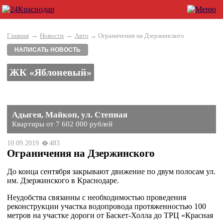
→
→
Главная
Новости
Авто
→ Ограничения на Дзержинского
НАПИСАТЬ НОВОСТЬ
ЖК «Яблоневый»
Адыгея, Майкоп, ул. Степная
Квартиры от 7 602 000 рублей
10.09.2019
483
Ограничения на Дзержинского
До конца сентября закрывают движение по двум полосам ул.
им. Дзержинского в Краснодаре.
Неудобства связанны с необходимостью проведения
реконструкции участка водопровода протяженностью 100
метров на участке дороги от Баскет-Холла до ТРЦ «Красная