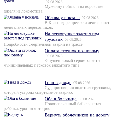
07.08.2026
Мужчину поймали на воровстве
дизеля из локомотива.
Облава у вокзала
07.08.2026
В Краснодаре пресекли деятельность
нелегальных перевозчиков.
На легковушке залетел под
грузовик
06.08.2026
Подробности смертельной аварии на трассе.
Оплата стоянок по-новому
06.08.2026
Запущен новый сервис оплаты
муниципальных парковок закрытого типа.
Гнал в дождь
05.08.2026
Суд приговорил водителя грузовика,
который устроил смертельное аварию.
Оба в больнице
05.08.2026
Новоиспечённый байкер, катая
ребёнка, уронил мотоцикл.
Вернуть обочечников на дорогу