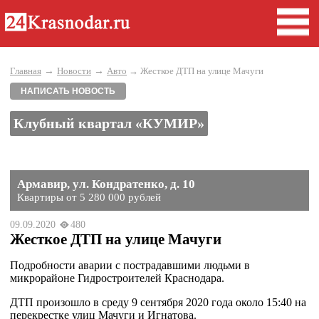
→
→
Главная
Новости
Авто
→ Жесткое ДТП на улице Мачуги
НАПИСАТЬ НОВОСТЬ
Клубный квартал «КУМИР»
Армавир, ул. Кондратенко, д. 10
Квартиры от 5 280 000 рублей
09.09.2020
480
Жесткое ДТП на улице Мачуги
Подробности аварии с пострадавшими людьми в
микрорайоне Гидростроителей Краснодара.
ДТП произошло в среду 9 сентября 2020 года около 15:40 на
перекрестке улиц Мачуги и Игнатова.