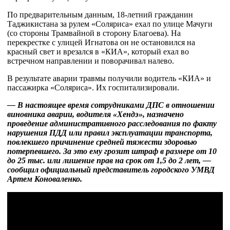
По предварительным данным, 18-летний гражданин
Таджикистана за рулем «Соляриса» ехал по улице Мачуги
(со стороны Трамвайной в сторону Благоева). На
перекрестке с улицей Игнатова он не остановился на
красный свет и врезался в «КИА», который ехал во
встречном направлении и поворачивал налево.
В результате аварии травмы получили водитель «КИА» и
пассажирка «Соляриса». Их госпитализировали.
— В настоящее время сотрудниками ДПС в отношении
виновника аварии, водителя «Хендэ», назначено
проведение административного расследования по факту
нарушения ПДД или правил эксплуатации транспорта,
повлекшего причинение средней тяжести здоровью
потерпевшего. За это ему грозит штраф в размере от 10
до 25 тыс. или лишение прав на срок от 1,5 до 2 лет, —
сообщил официальный представитель городского УМВД
Артем Коноваленко.