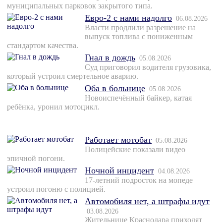
муниципальных парковок закрытого типа.
Евро-2 с нами надолго
06.08.2026
Власти продлили разрешение на
выпуск топлива с пониженным
стандартом качества.
Гнал в дождь
05.08.2026
Суд приговорил водителя грузовика,
который устроил смертельное аварию.
Оба в больнице
05.08.2026
Новоиспечённый байкер, катая
ребёнка, уронил мотоцикл.
Работает мотобат
05.08.2026
Полицейские показали видео
эпичной погони.
Ночной инцидент
04.08.2026
17-летний подросток на мопеде
устроил погоню с полицией.
Автомобиля нет, а штрафы идут
03.08.2026
Жительнице Краснодара приходят